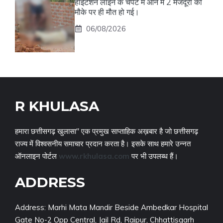
हाईटेंशन लाइन के चपेट में आने में 2 मजदूरों की
मौके पर ही मौत हो गई।
06/08/2026
R KHULASA
हमारा छत्तीसगढ़ खुलासा" एक प्रमुख साप्ताहिक अख़बार है जो छत्तीसगढ़
राज्य में विश्वसनीय समाचार प्रदान करता है। इसके साथ हमारे उन्नत
ऑनलाइन पोर्टल
www.rkhulasa.com
पर भी उपलब्ध हैं।
ADDRESS
Address: Marhi Mata Mandir Beside Ambedkar Hospital
Gate No-2 Opp Central, Jail Rd, Raipur, Chhattisgarh