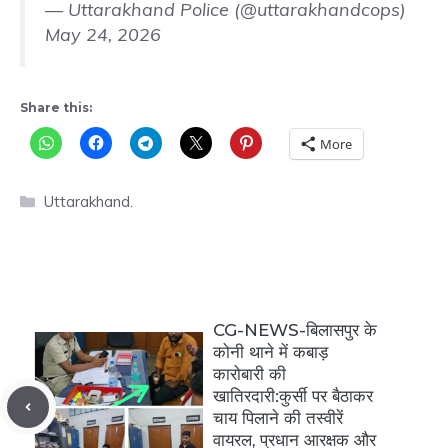
— Uttarakhand Police (@uttarakhandcops)
May 24, 2026
Share this:
More
Categories
Uttarakhand.
CG-NEWS-बिलासपुर के
कोनी थाने में कबाड़
कारोबारी की
खातिरदारी:कुर्सी पर बैठाकर
चाय पिलाने की तस्वीरें
वायरल, प्रधान आरक्षक और