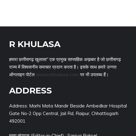
R KHULASA
हमारा छत्तीसगढ़ खुलासा" एक प्रमुख साप्ताहिक अख़बार है जो छत्तीसगढ़
राज्य में विश्वसनीय समाचार प्रदान करता है। इसके साथ हमारे उन्नत
ऑनलाइन पोर्टल
www.rkhulasa.com
पर भी उपलब्ध हैं।
ADDRESS
Address: Marhi Mata Mandir Beside Ambedkar Hospital
Gate No-2 Opp Central, Jail Rd, Raipur, Chhattisgarh
492001
मुख्य संपादक (Editor-in-Chief) : Saniya Raksel