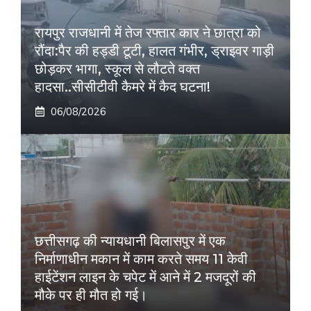
रायपुर राजधानी में तेज रफ्तार कार ने छात्रा को
रौंदा:पैर की हड्डी टूटी, हालत गंभीर, ड्राइवर गाड़ी
छोड़कर भागा, स्कूल से लौटते वक्त
हादसा..सीसीटीवी कैमरे में कैद घटना!
06/08/2026
छत्तीसगढ़ की न्यायधानी बिलासपुर में एक
निर्माणाधीन मकान में काम करते समय 11 केवी
हाईटेंशन लाइन के चपेट में आने में 2 मजदूरों की
मौके पर ही मौत हो गई।