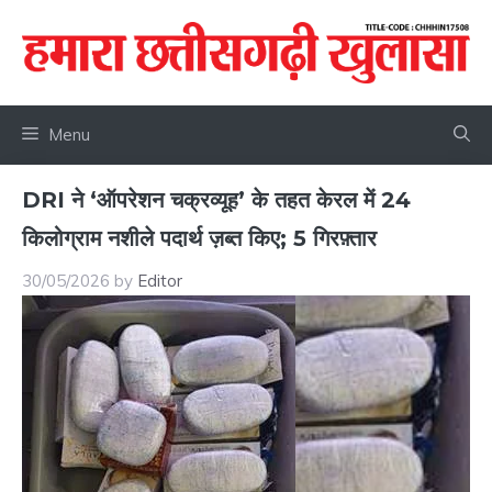
Skip
to
content
Menu
DRI ने ‘ऑपरेशन चक्रव्यूह’ के तहत केरल में 24
किलोग्राम नशीले पदार्थ ज़ब्त किए; 5 गिरफ़्तार
30/05/2026
by
Editor