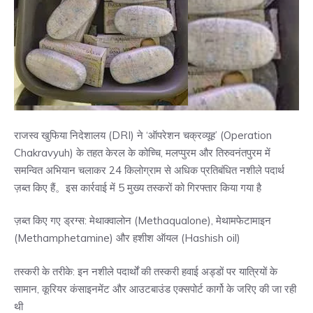
राजस्व खुफिया निदेशालय (DRI) ने ‘ऑपरेशन चक्रव्यूह’ (Operation
Chakravyuh) के तहत केरल के कोच्चि, मलप्पुरम और तिरुवनंतपुरम में
समन्वित अभियान चलाकर 24 किलोग्राम से अधिक प्रतिबंधित नशीले पदार्थ
ज़ब्त किए हैं。इस कार्रवाई में 5 मुख्य तस्करों को गिरफ्तार किया गया है
ज़ब्त किए गए ड्रग्स: मेथाक्वालोन (Methaqualone), मेथामफेटामाइन
(Methamphetamine) और हशीश ऑयल (Hashish oil)
तस्करी के तरीके: इन नशीले पदार्थों की तस्करी हवाई अड्डों पर यात्रियों के
सामान, कूरियर कंसाइनमेंट और आउटबाउंड एक्सपोर्ट कार्गो के जरिए की जा रही
थी