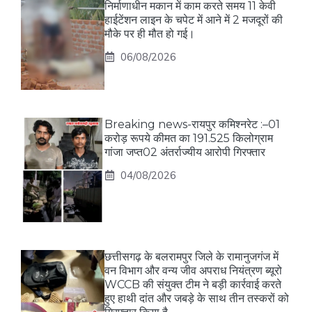
निर्माणाधीन मकान में काम करते समय 11 केवी
हाईटेंशन लाइन के चपेट में आने में 2 मजदूरों की
मौके पर ही मौत हो गई।
06/08/2026
Breaking news-रायपुर कमिश्नरेट :–01
करोड़ रूपये कीमत का 191.525 किलोग्राम
गांजा जप्त02 अंतर्राज्यीय आरोपी गिरफ्तार
04/08/2026
छत्तीसगढ़ के बलरामपुर जिले के रामानुजगंज में
वन विभाग और वन्य जीव अपराध नियंत्रण ब्यूरो
WCCB की संयुक्त टीम ने बड़ी कार्रवाई करते
हुए हाथी दांत और जबड़े के साथ तीन तस्करों को