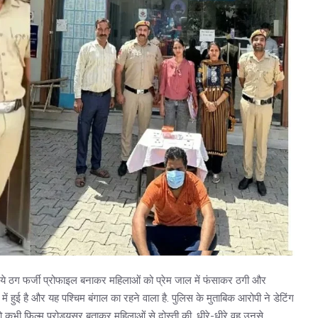
. ये ठग फर्जी प्रोफाइल बनाकर महिलाओं को प्रेम जाल में फंसाकर ठगी और
ं हुई है और यह पश्चिम बंगाल का रहने वाला है. पुलिस के मुताबिक आरोपी ने डेटिंग
कभी फिल्म प्रोड्यूसर बताकर महिलाओं से दोस्ती की. धीरे-धीरे वह उनसे