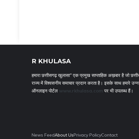
R KHULASA
हमारा छत्तीसगढ़ खुलासा" एक प्रमुख साप्ताहिक अख़बार है जो छत्ती
राज्य में विश्वसनीय समाचार प्रदान करता है। इसके साथ हमारे उन्
ऑनलाइन पोर्टल
www.rkhulasa.com
पर भी उपलब्ध हैं।
News Feed
About Us
Privacy Policy
Contact