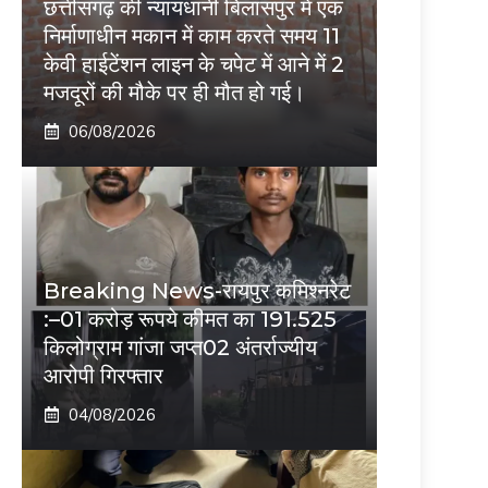
छत्तीसगढ़ की न्यायधानी बिलासपुर में एक
निर्माणाधीन मकान में काम करते समय 11
केवी हाईटेंशन लाइन के चपेट में आने में 2
मजदूरों की मौके पर ही मौत हो गई।
06/08/2026
Breaking News-रायपुर कमिश्नरेट
:–01 करोड़ रूपये कीमत का 191.525
किलोग्राम गांजा जप्त02 अंतर्राज्यीय
आरोपी गिरफ्तार
04/08/2026