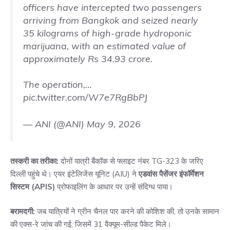
officers have intercepted two passengers
arriving from Bangkok and seized nearly
35 kilograms of high-grade hydroponic
marijuana, with an estimated value of
approximately Rs 34.93 crore.
The operation,…
pic.twitter.com/W7e7RgBbPJ
— ANI (@ANI)
May 9, 2026
तस्करी का तरीका:
दोनों यात्री बैंकॉक से फ्लाइट नंबर TG-323 के जरिए
दिल्ली पहुंचे थे। एयर इंटेलिजेंस यूनिट (AIU) ने
एडवांस पैसेंजर इंफॉर्मेशन
सिस्टम (APIS)
प्रोफाइलिंग के आधार पर उन्हें संदिग्ध पाया।
बरामदगी:
जब यात्रियों ने ग्रीन चैनल पार करने की कोशिश की, तो उनके सामान
की एक्स-रे जांच की गई, जिसमें 31 वैक्यूम-सील्ड पैकेट मिले।