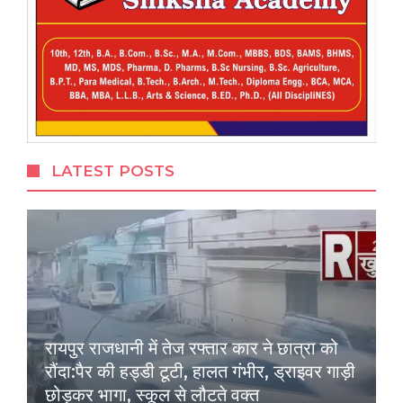
LATEST POSTS
रायपुर राजधानी में तेज रफ्तार कार ने छात्रा को
रौंदा:पैर की हड्डी टूटी, हालत गंभीर, ड्राइवर गाड़ी
छोड़कर भागा, स्कूल से लौटते वक्त