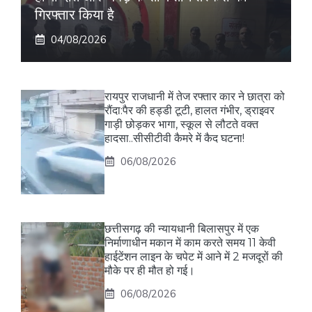
गिरफ्तार किया है
04/08/2026
रायपुर राजधानी में तेज रफ्तार कार ने छात्रा को
रौंदा:पैर की हड्डी टूटी, हालत गंभीर, ड्राइवर
गाड़ी छोड़कर भागा, स्कूल से लौटते वक्त
हादसा..सीसीटीवी कैमरे में कैद घटना!
06/08/2026
छत्तीसगढ़ की न्यायधानी बिलासपुर में एक
निर्माणाधीन मकान में काम करते समय 11 केवी
हाईटेंशन लाइन के चपेट में आने में 2 मजदूरों की
मौके पर ही मौत हो गई।
06/08/2026