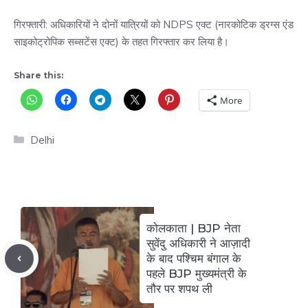
गिरफ्तारी: अधिकारियों ने दोनों यात्रियों को NDPS एक्ट (नारकोटिक ड्रग्स एंड
साइकोट्रोपिक सब्सटेंस एक्ट) के तहत गिरफ्तार कर लिया है।
Share this:
More
Categories
Delhi
कोलकाता | BJP नेता
सुवेंदु अधिकारी ने आज़ादी
के बाद पश्चिम बंगाल के
पहले BJP मुख्यमंत्री के
तौर पर शपथ ली