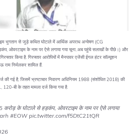
ाइम भुगतान से जुड़े कथित घोटाले में आर्थिक अपराध अन्वेषण (CG
़कंप, ओवरटाइम के नाम पर ऐसे लगाया गया चूना..अब पहुंचे सलाखों के पीछे।) और
 गिरफ्तार किया है. गिरफ्तार आरोपियों में मैनपावर एजेंसी ईगल हंटर सॉल्यूशन
 राम निर्मलकर शामिल हैं.
दर्ज की गई है, जिसमें भ्रष्टाचार निवारण अधिनियम 1988 (संशोधित 2018) की
, 120-बी के तहत मामला दर्ज किया गया है.
15 करोड़ के घोटाले से हड़कंप, ओवरटाइम के नाम पर ऐसे लगाया
garh
#EOW
pic.twitter.com/f5DtC21tQR
2026