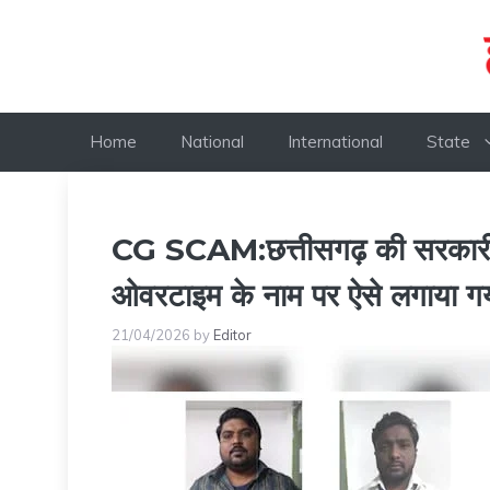
Skip
to
content
Home
National
International
State
CG SCAM:छत्तीसगढ़ की सरकारी कंप
ओवरटाइम के नाम पर ऐसे लगाया गया 
21/04/2026
by
Editor