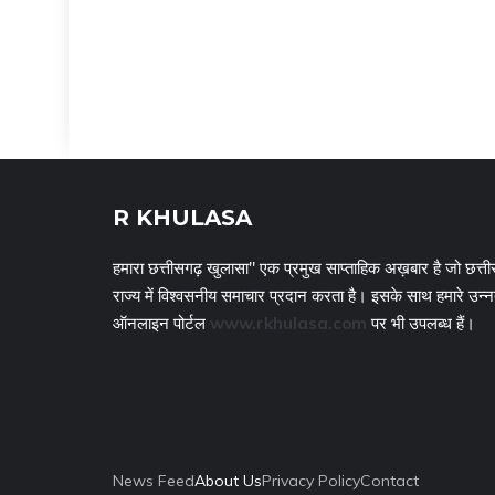
R KHULASA
हमारा छत्तीसगढ़ खुलासा" एक प्रमुख साप्ताहिक अख़बार है जो छत्ती
राज्य में विश्वसनीय समाचार प्रदान करता है। इसके साथ हमारे उन्
ऑनलाइन पोर्टल
www.rkhulasa.com
पर भी उपलब्ध हैं।
News Feed
About Us
Privacy Policy
Contact