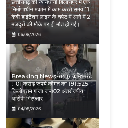
छत्तीसगढ़ की न्यायधानी बिलासपुर में एक
निर्माणाधीन मकान में काम करते समय 11
केवी हाईटेंशन लाइन के चपेट में आने में 2
मजदूरों की मौके पर ही मौत हो गई।
06/08/2026
Breaking News-रायपुर कमिश्नरेट
:–01 करोड़ रूपये कीमत का 191.525
किलोग्राम गांजा जप्त02 अंतर्राज्यीय
आरोपी गिरफ्तार
04/08/2026