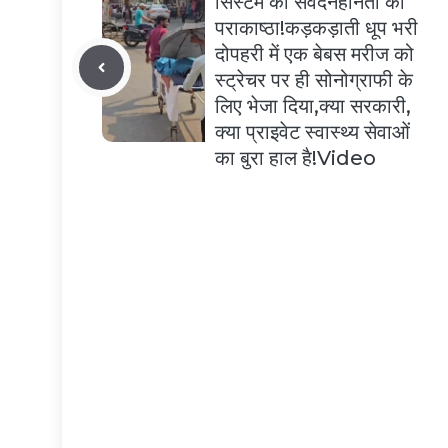
सिस्टम की संवेदनहीनता की
पराकाष्ठा!कड़कड़ाती धूप भरी
दोपहरी में एक बेबस मरीज को
स्ट्रेचर पर ही सोनोग्राफी के
लिए भेजा दिया,क्या सरकारी,
क्या प्राइवेट स्वास्थ्य सेवाओं
का बुरा हाल है!Video