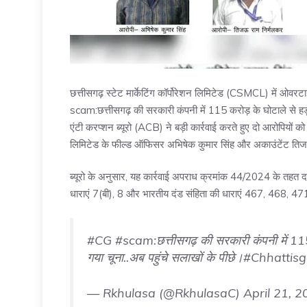
छत्तीसगढ़ स्टेट मार्केटिंग कॉर्पोरेशन लिमिटेड (CSMCL) में ओवरट
scam:छत्तीसगढ़ की सरकारी कंपनी में 115 करोड़ के घोटाले से हड
एंटी करप्शन ब्यूरो (ACB) ने बड़ी कार्रवाई करते हुए दो आरोपियों को
लिमिटेड के फील्ड ऑफिसर अभिषेक कुमार सिंह और अकाउंटेंट तिजऊ
ब्यूरो के अनुसार, यह कार्रवाई अपराध क्रमांक 44/2024 के तहत 
धाराएं 7(बी), 8 और भारतीय दंड संहिता की धाराएं 467, 468, 471
#CG
#scam
:छत्तीसगढ़ की सरकारी कंपनी में 1
गया चूना..अब पहुंचे सलाखों के पीछे।
#Chhattis
— Rkhulasa (@RkhulasaC)
April 21, 