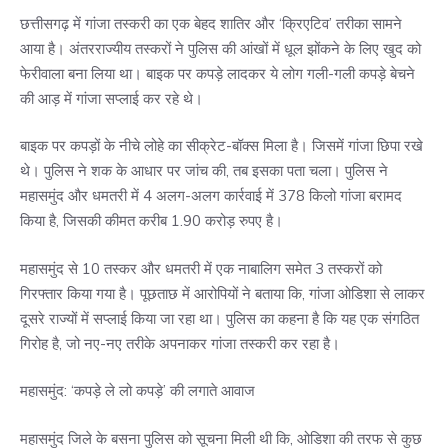
छत्तीसगढ़ में गांजा तस्करी का एक बेहद शातिर और ‘क्रिएटिव’ तरीका सामने
आया है। अंतरराज्यीय तस्करों ने पुलिस की आंखों में धूल झोंकने के लिए खुद को
फेरीवाला बना लिया था। बाइक पर कपड़े लादकर ये लोग गली-गली कपड़े बेचने
की आड़ में गांजा सप्लाई कर रहे थे।
बाइक पर कपड़ों के नीचे लोहे का सीक्रेट-बॉक्स मिला है। जिसमें गांजा छिपा रखे
थे। पुलिस ने शक के आधार पर जांच की, तब इसका पता चला। पुलिस ने
महासमुंद और धमतरी में 4 अलग-अलग कार्रवाई में 378 किलो गांजा बरामद
किया है, जिसकी कीमत करीब 1.90 करोड़ रुपए है।
महासमुंद से 10 तस्कर और धमतरी में एक नाबालिग समेत 3 तस्करों को
गिरफ्तार किया गया है। पूछताछ में आरोपियों ने बताया कि, गांजा ओडिशा से लाकर
दूसरे राज्यों में सप्लाई किया जा रहा था। पुलिस का कहना है कि यह एक संगठित
गिरोह है, जो नए-नए तरीके अपनाकर गांजा तस्करी कर रहा है।
महासमुंद: ‘कपड़े ले लो कपड़े’ की लगाते आवाज
महासमुंद जिले के बसना पुलिस को सूचना मिली थी कि, ओडिशा की तरफ से कुछ