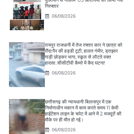
पुलिसिंग से नाकाम*03 आरोपियों को किया गया
गिरफ्तार
06/08/2026
रायपुर राजधानी में तेज रफ्तार कार ने छात्रा को
रौंदा:पैर की हड्डी टूटी, हालत गंभीर, ड्राइवर
गाड़ी छोड़कर भागा, स्कूल से लौटते वक्त
हादसा..सीसीटीवी कैमरे में कैद घटना!
06/08/2026
छत्तीसगढ़ की न्यायधानी बिलासपुर में एक
निर्माणाधीन मकान में काम करते समय 11 केवी
हाईटेंशन लाइन के चपेट में आने में 2 मजदूरों की
मौके पर ही मौत हो गई।
06/08/2026