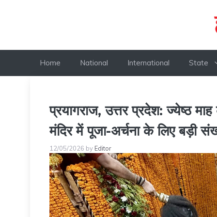
Skip
to
content
Home
National
International
State
प्रयागराज, उत्तर प्रदेश: ज्येष्ठ माह
मंदिर में पूजा-अर्चना के लिए बड़ी संख्य
12/05/2026
by
Editor