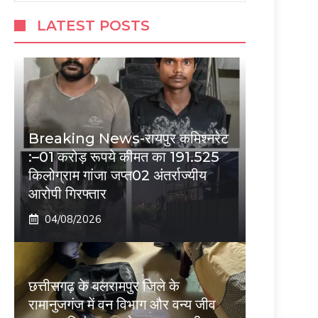
LATEST POSTS
Breaking News-रायपुर कमिश्नरेट
:–01 करोड़ रूपये कीमत का 191.525
किलोग्राम गांजा जप्त02 अंतर्राज्यीय
आरोपी गिरफ्तार
04/08/2026
छत्तीसगढ़ के बलरामपुर जिले के
रामानुजगंज में वन विभाग और वन्य जीव