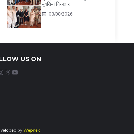
युवतियां गिरफ्तार
03/08/2026
LLOW US ON
agram
X
YouTube
eveloped by
Wepnex