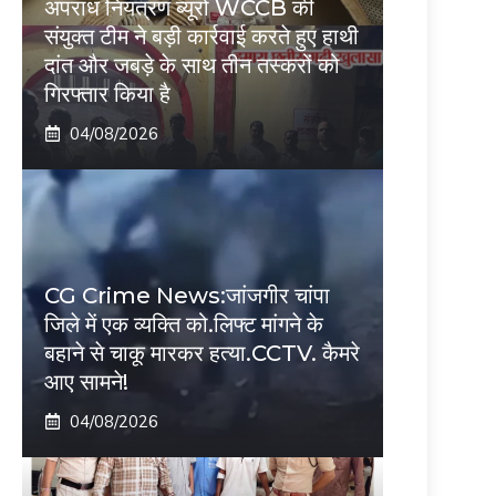
अपराध नियंत्रण ब्यूरो WCCB की
संयुक्त टीम ने बड़ी कार्रवाई करते हुए हाथी
दांत और जबड़े के साथ तीन तस्करों को
गिरफ्तार किया है
04/08/2026
CG Crime News:जांजगीर चांपा
जिले में एक व्यक्ति को.लिफ्ट मांगने के
बहाने से चाकू मारकर हत्या.CCTV. कैमरे
आए सामने!
04/08/2026