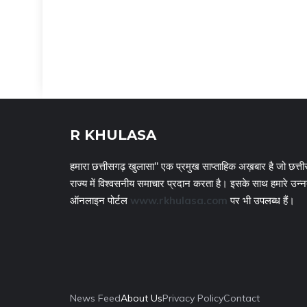
R KHULASA
हमारा छत्तीसगढ़ खुलासा" एक प्रमुख साप्ताहिक अख़बार है जो छत्ती
राज्य में विश्वसनीय समाचार प्रदान करता है। इसके साथ हमारे उन्
ऑनलाइन पोर्टल
www.rkhulasa.com
पर भी उपलब्ध हैं।
News Feed
About Us
Privacy Policy
Contact