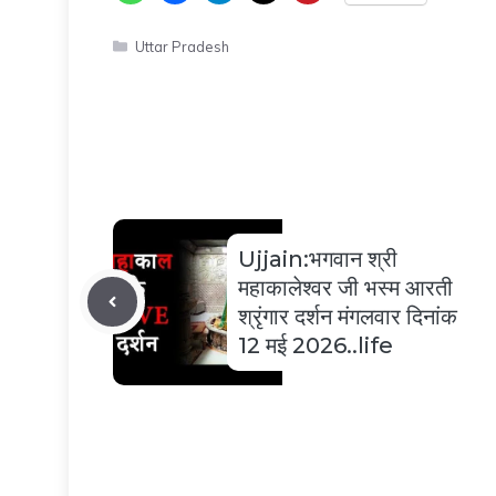
Categories
Uttar Pradesh
Ujjain:भगवान श्री
महाकालेश्वर जी भस्म आरती
श्रृंगार दर्शन मंगलवार दिनांक
12 मई 2026..life