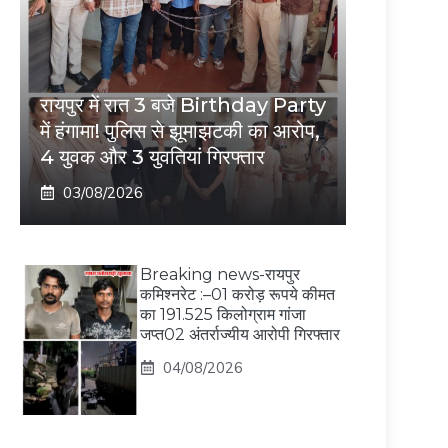
रायपुर में रात 3 बजे Birthday Party
में हंगामा! पुलिस से झूमाझटकी का आरोप,
4 युवक और 3 युवतियां गिरफ्तार
03/08/2026
Breaking news-रायपुर
कमिश्नरेट :–01 करोड़ रूपये कीमत
का 191.525 किलोग्राम गांजा
जप्त02 अंतर्राज्यीय आरोपी गिरफ्तार
04/08/2026