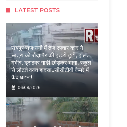
LATEST POSTS
रायपुर राजधानी में तेज रफ्तार कार ने
छात्रा को रौंदा:पैर की हड्डी टूटी, हालत
गंभीर, ड्राइवर गाड़ी छोड़कर भागा, स्कूल
से लौटते वक्त हादसा..सीसीटीवी कैमरे में
कैद घटना!
06/08/2026