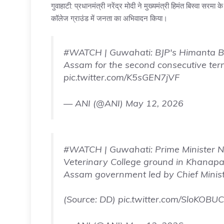
गुवाहाटी: प्रधानमंत्री नरेंद्र मोदी ने मुख्यमंत्री हिमंत बिस्वा स
कॉलेज ग्राउंड में जनता का अभिवादन किया।
#WATCH
| Guwahati: BJP's Himanta Bi
Assam for the second consecutive ter
pic.twitter.com/K5sGEN7jVF
— ANI (@ANI)
May 12, 2026
#WATCH
| Guwahati: Prime Minister N
Veterinary College ground in Khanapa
Assam government led by Chief Minis
(Source: DD)
pic.twitter.com/SloKOBU