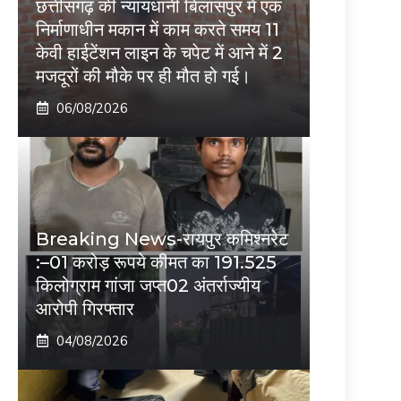
छत्तीसगढ़ की न्यायधानी बिलासपुर में एक
निर्माणाधीन मकान में काम करते समय 11
केवी हाईटेंशन लाइन के चपेट में आने में 2
मजदूरों की मौके पर ही मौत हो गई।
06/08/2026
Breaking News-रायपुर कमिश्नरेट
:–01 करोड़ रूपये कीमत का 191.525
किलोग्राम गांजा जप्त02 अंतर्राज्यीय
आरोपी गिरफ्तार
04/08/2026