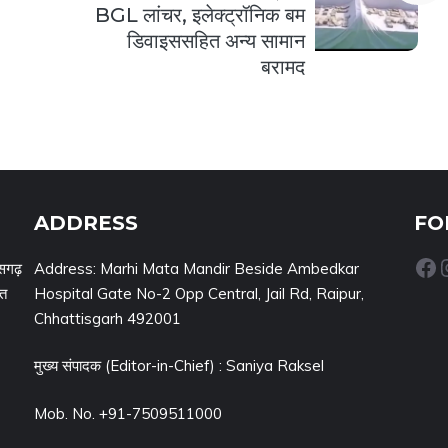
BGL लांचर, इलेक्ट्रॉनिक बम
डिवाइससहित अन्य सामान
बरामद
ADDRESS
FO
Facebook
Inst
सगढ़
Address: Marhi Mata Mandir Beside Ambedkar
नत
Hospital Gate No-2 Opp Central, Jail Rd, Raipur,
Chhattisgarh 492001
मुख्य संपादक (Editor-in-Chief) : Saniya Raksel
Mob. No. +91-7509511000