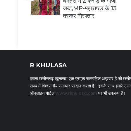
धमतरी में 2 करोड़ के गांजा
जब्त,MP-महाराष्ट्र के 13
तस्कर गिरफ्तार
R KHULASA
हमारा छत्तीसगढ़ खुलासा" एक प्रमुख साप्ताहिक अख़बार है जो छत्ती
राज्य में विश्वसनीय समाचार प्रदान करता है। इसके साथ हमारे उन्
ऑनलाइन पोर्टल
www.rkhulasa.com
पर भी उपलब्ध हैं।