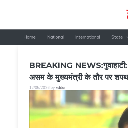
Skip
to
content
Home
National
International
State
BREAKING NEWS:गुवाहाटी: हिमं
असम के मुख्यमंत्री के तौर पर शप
12/05/2026
by
Editor