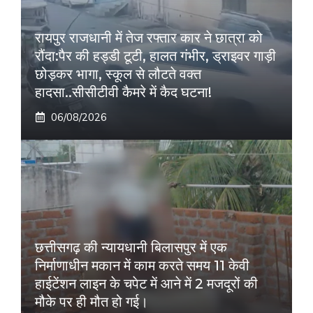
रायपुर राजधानी में तेज रफ्तार कार ने छात्रा को
रौंदा:पैर की हड्डी टूटी, हालत गंभीर, ड्राइवर गाड़ी
छोड़कर भागा, स्कूल से लौटते वक्त
हादसा..सीसीटीवी कैमरे में कैद घटना!
06/08/2026
छत्तीसगढ़ की न्यायधानी बिलासपुर में एक
निर्माणाधीन मकान में काम करते समय 11 केवी
हाईटेंशन लाइन के चपेट में आने में 2 मजदूरों की
मौके पर ही मौत हो गई।