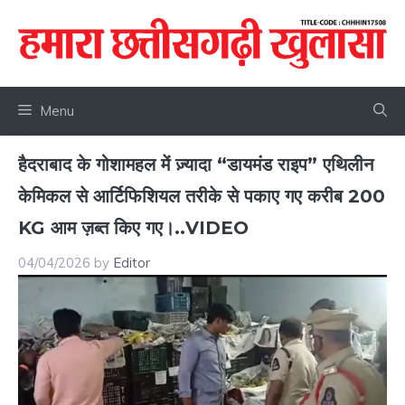
Skip
to
content
Menu
हैदराबाद के गोशामहल में ज़्यादा “डायमंड राइप” एथिलीन
केमिकल से आर्टिफिशियल तरीके से पकाए गए करीब 200
KG आम ज़ब्त किए गए।..VIDEO
04/04/2026
by
Editor