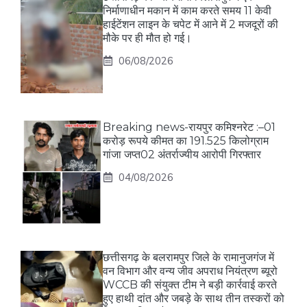
निर्माणाधीन मकान में काम करते समय 11 केवी
हाईटेंशन लाइन के चपेट में आने में 2 मजदूरों की
मौके पर ही मौत हो गई।
06/08/2026
Breaking news-रायपुर कमिश्नरेट :–01
करोड़ रूपये कीमत का 191.525 किलोग्राम
गांजा जप्त02 अंतर्राज्यीय आरोपी गिरफ्तार
04/08/2026
छत्तीसगढ़ के बलरामपुर जिले के रामानुजगंज में
वन विभाग और वन्य जीव अपराध नियंत्रण ब्यूरो
WCCB की संयुक्त टीम ने बड़ी कार्रवाई करते
हुए हाथी दांत और जबड़े के साथ तीन तस्करों को