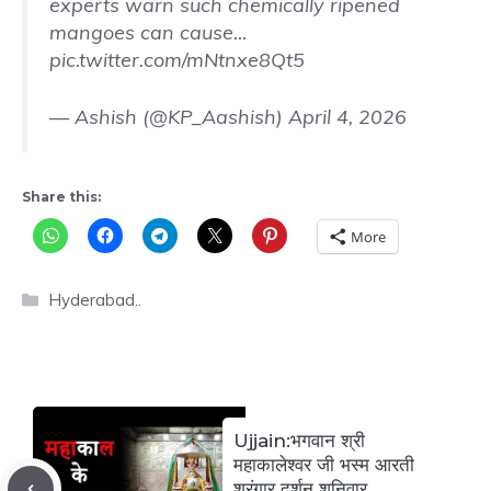
experts warn such chemically ripened
mangoes can cause…
pic.twitter.com/mNtnxe8Qt5
— Ashish (@KP_Aashish)
April 4, 2026
Share this:
More
Categories
Hyderabad..
Ujjain:भगवान श्री
महाकालेश्वर जी भस्म आरती
श्रृंगार दर्शन शनिवार