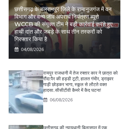
छत्तीसगढ़ के बलरामपुर जिले के रामानुजगंज में वन
विभाग और वन्य जीव अपराध नियंत्रण ब्यूरो
WCCB की संयुक्त टीम ने बड़ी कार्रवाई करते हुए
हाथी दांत और जबड़े के साथ तीन तस्करों को
गिरफ्तार किया है
04/08/2026
रायपुर राजधानी में तेज रफ्तार कार ने छात्रा को
रौंदा:पैर की हड्डी टूटी, हालत गंभीर, ड्राइवर
गाड़ी छोड़कर भागा, स्कूल से लौटते वक्त
हादसा..सीसीटीवी कैमरे में कैद घटना!
06/08/2026
छत्तीसगढ़ की न्यायधानी बिलासपुर में एक