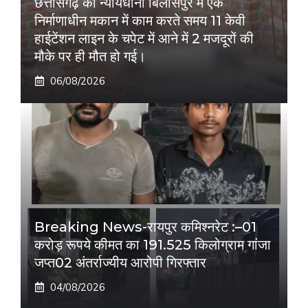
छत्तीसगढ़ की न्यायधानी बिलासपुर में एक
निर्माणाधीन मकान में काम करते समय 11 केवी
हाईटेंशन लाइन के चपेट में आने में 2 मजदूरों की
मौके पर ही मौत हो गई।
06/08/2026
Breaking News-रायपुर कमिश्नरेट :–01
करोड़ रूपये कीमत का 191.525 किलोग्राम गांजा
जप्त02 अंतर्राज्यीय आरोपी गिरफ्तार
04/08/2026