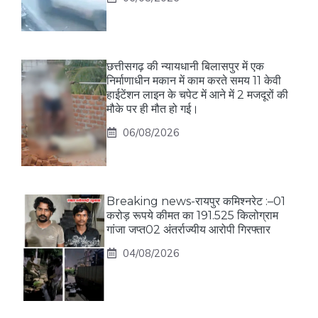
छत्तीसगढ़ की न्यायधानी बिलासपुर में एक
निर्माणाधीन मकान में काम करते समय 11 केवी
हाईटेंशन लाइन के चपेट में आने में 2 मजदूरों की
मौके पर ही मौत हो गई।
06/08/2026
Breaking news-रायपुर कमिश्नरेट :–01
करोड़ रूपये कीमत का 191.525 किलोग्राम
गांजा जप्त02 अंतर्राज्यीय आरोपी गिरफ्तार
04/08/2026