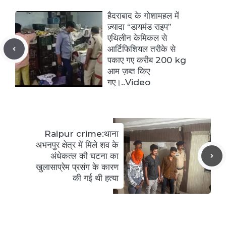
हैदराबाद के गोशामहल में
ज़्यादा “डायमंड राइप”
एथिलीन केमिकल से
आर्टिफिशियल तरीके से
पकाए गए करीब 200 kg
आम ज़ब्त किए
गए।..Video
Raipur crime:थाना
अभनपुर क्षेत्र में मिले शव के
अंधेकत्ल की घटना का
खुलासाप्रेम प्रसंग के कारण
की गई थी हत्या