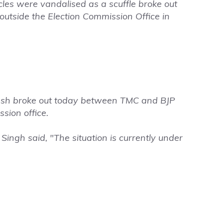
cles were vandalised as a scuffle broke out
tside the Election Commission Office in
lash broke out today between TMC and BJP
sion office.
Singh said, "The situation is currently under