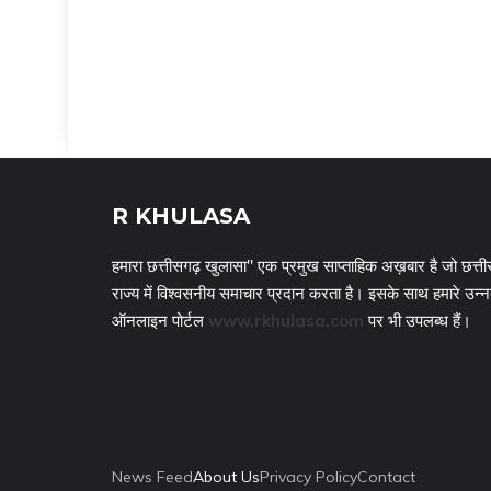
R KHULASA
हमारा छत्तीसगढ़ खुलासा" एक प्रमुख साप्ताहिक अख़बार है जो छत्ती
राज्य में विश्वसनीय समाचार प्रदान करता है। इसके साथ हमारे उन्
ऑनलाइन पोर्टल
www.rkhulasa.com
पर भी उपलब्ध हैं।
News Feed
About Us
Privacy Policy
Contact