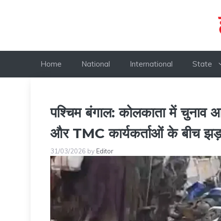
Skip
to
content
Home
National
International
State
पश्चिम बंगाल: कोलकाता में चुनाव
और TMC कार्यकर्ताओं के बीच झड़प 
31/03/2026
by
Editor