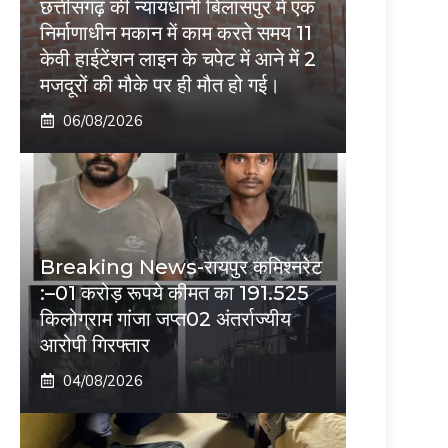
छत्तीसगढ़ की न्यायधानी बिलासपुर में एक
निर्माणाधीन मकान में काम करते समय 11
केवी हाईटेंशन लाइन के चपेट में आने में 2
मजदूरों की मौके पर ही मौत हो गई।
06/08/2026
Breaking News-रायपुर कमिश्नरेट
:–01 करोड़ रूपये कीमत का 191.525
किलोग्राम गांजा जप्त02 अंतर्राज्यीय
आरोपी गिरफ्तार
04/08/2026