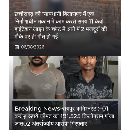
छत्तीसगढ़ की न्यायधानी बिलासपुर में एक
निर्माणाधीन मकान में काम करते समय 11 केवी
हाईटेंशन लाइन के चपेट में आने में 2 मजदूरों की
मौके पर ही मौत हो गई।
06/08/2026
Breaking News-रायपुर कमिश्नरेट :–01
करोड़ रूपये कीमत का 191.525 किलोग्राम गांजा
जप्त02 अंतर्राज्यीय आरोपी गिरफ्तार