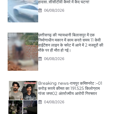
हादसा..सीसीटीवी कैमरे में कैद घटना!
06/08/2026
छत्तीसगढ़ की न्यायधानी बिलासपुर में एक
निर्माणाधीन मकान में काम करते समय 11 केवी
हाईटेंशन लाइन के चपेट में आने में 2 मजदूरों की
मौके पर ही मौत हो गई।
06/08/2026
Breaking news-रायपुर कमिश्नरेट :–01
करोड़ रूपये कीमत का 191.525 किलोग्राम
गांजा जप्त02 अंतर्राज्यीय आरोपी गिरफ्तार
04/08/2026