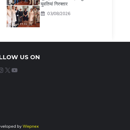
युवतियां गिरफ्तार
03/08/2026
LLOW US ON
agram
X
YouTube
eveloped by
Wepnex