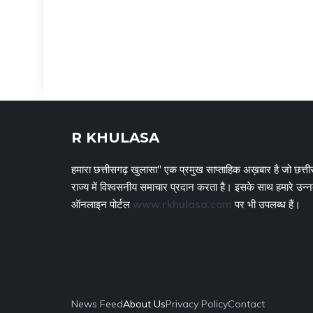
R KHULASA
हमारा छत्तीसगढ़ खुलासा" एक प्रमुख साप्ताहिक अख़बार है जो छत्ती
राज्य में विश्वसनीय समाचार प्रदान करता है। इसके साथ हमारे उन्
ऑनलाइन पोर्टल
www.rkhulasa.com
पर भी उपलब्ध हैं।
News Feed
About Us
Privacy Policy
Contact