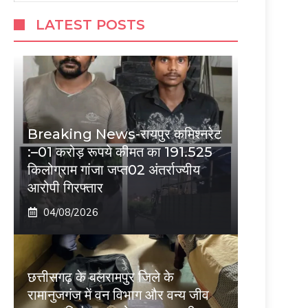
LATEST POSTS
Breaking News-रायपुर कमिश्नरेट
:–01 करोड़ रूपये कीमत का 191.525
किलोग्राम गांजा जप्त02 अंतर्राज्यीय
आरोपी गिरफ्तार
04/08/2026
छत्तीसगढ़ के बलरामपुर जिले के
रामानुजगंज में वन विभाग और वन्य जीव