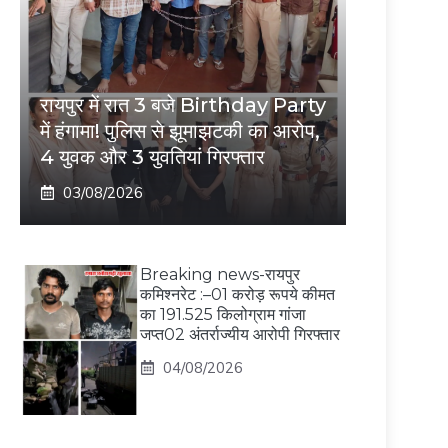
रायपुर में रात 3 बजे Birthday Party
में हंगामा! पुलिस से झूमाझटकी का आरोप,
4 युवक और 3 युवतियां गिरफ्तार
03/08/2026
Breaking news-रायपुर
कमिश्नरेट :–01 करोड़ रूपये कीमत
का 191.525 किलोग्राम गांजा
जप्त02 अंतर्राज्यीय आरोपी गिरफ्तार
04/08/2026