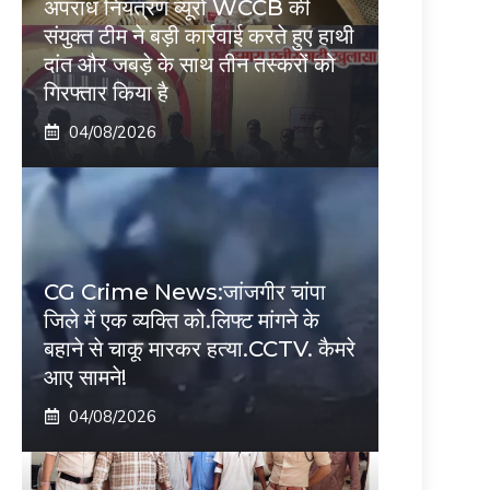
अपराध नियंत्रण ब्यूरो WCCB की
संयुक्त टीम ने बड़ी कार्रवाई करते हुए हाथी
दांत और जबड़े के साथ तीन तस्करों को
गिरफ्तार किया है
04/08/2026
CG Crime News:जांजगीर चांपा
जिले में एक व्यक्ति को.लिफ्ट मांगने के
बहाने से चाकू मारकर हत्या.CCTV. कैमरे
आए सामने!
04/08/2026