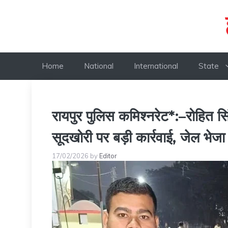
Skip
to
content
Home
National
International
State
रायपुर पुलिस कमिश्नरेट*:–रोहित सिं
सूदखोरी पर बड़ी कार्रवाई, जेल भेजा
17/02/2026
by
Editor