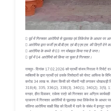
 पूर्व में गिरफ्तार आरोपियो से पूछताछ एवं लिंकेजेस के आधार पर आर
 आरोपिया द्वारा फर्जी एम.बी.बी.एस. एवं बी.ए.एम.एस. की डिग्री देन
 आरोपिया के कब्जे से 03 नग मोबाइल किया गया है जप्त।
 पूर्व में 04 आरोपियो को किया जा चुका है गिरफ्तार।
रायपुर- दिनांक 17.02.2026 को प्रार्थी संजय निराला ने रिपोर्ट दर्
व्यक्तियों के द्वारा प्रार्थी एवं उसके रिश्तेदारों को पोस्ट आफिस के 
करोड 34 लाख रू. लेकर किसी को नौकरी नही लगाकर धोखाधड़ी कि
318(4), 335, 336(2), 338(3), 340(1), 340(2), 3(5), 111 बी.ए
मनहर, हीरा दिवाकर, राकेश रात्रे को गिरफ्तार कर अग्रिम कार्यवाह
प्रकरण में गिरफ्तार आरोपियों से पूछताछ तथा लिंकेजेस के आधार पर
संलिप्त आरोपिया साक्षी सिंह को दिल्ली में रहने के संबंध में इनपु