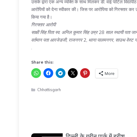
उसके द्वारा एक अन्य व्यक्ति के साथ मिलकर डी. वाई पाटिल विद्यापीठ य
आरोपियों को देना स्वीकार की। जिस पर आरोपिया को गिरफ्तार कर उ
किया गया है।
गिरफ्तार आरोपी
साक्षी सिंह पिता स्व. अनिल कुमार सिंह उम्र 28 साल स्थायी पता 
वर्तमान पता आरजेडजी, राजनगर 2, थाना पालमनगर, साउथ वेस्ट न
.
Share this:
More
Categories
Chhattisgarh
दिल्ली के ग्रीन पार्क में हरीश