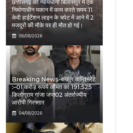
छत्तीसगढ़ की न्यायधानी बिलासपुर में एक
निर्माणाधीन मकान में काम करते समय 11
केवी हाईटेंशन लाइन के चपेट में आने में 2
मजदूरों की मौके पर ही मौत हो गई।
06/08/2026
Breaking News-रायपुर कमिश्नरेट
:–01 करोड़ रूपये कीमत का 191.525
किलोग्राम गांजा जप्त02 अंतर्राज्यीय
आरोपी गिरफ्तार
04/08/2026