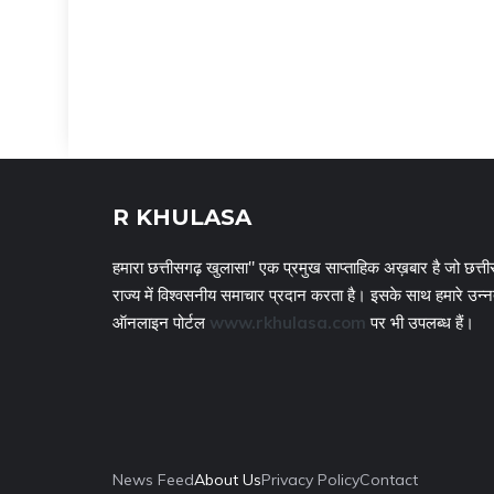
R KHULASA
हमारा छत्तीसगढ़ खुलासा" एक प्रमुख साप्ताहिक अख़बार है जो छत्ती
राज्य में विश्वसनीय समाचार प्रदान करता है। इसके साथ हमारे उन्
ऑनलाइन पोर्टल
www.rkhulasa.com
पर भी उपलब्ध हैं।
News Feed
About Us
Privacy Policy
Contact