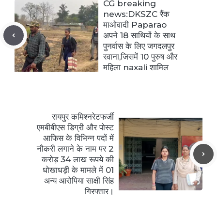
CG breaking
news:DKSZC रैंक
माओवादी Paparao
अपने 18 साथियों के साथ
पुनर्वास के लिए जगदलपुर
रवाना,जिसमें 10 पुरुष और
महिला naxali शामिल
रायपुर कमिश्नरेटफर्जी
एमबीबीएस डिग्री और पोस्ट
आफिस के विभिन्न पदों में
नौकरी लगाने के नाम पर 2
करोड़ 34 लाख रूपये की
धोखाधड़ी के मामले में 01
अन्य आरोपिया साक्षी सिंह
गिरफ्तार।