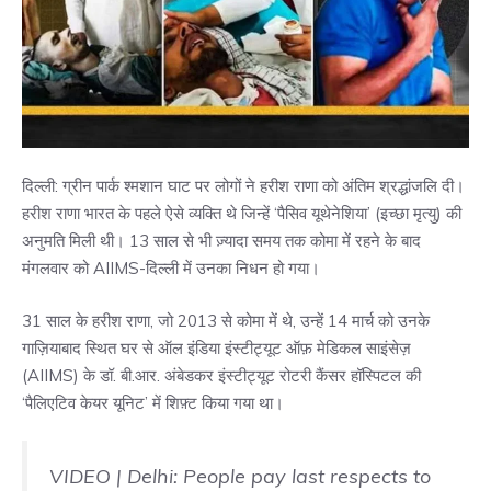
दिल्ली: ग्रीन पार्क श्मशान घाट पर लोगों ने हरीश राणा को अंतिम श्रद्धांजलि दी।
हरीश राणा भारत के पहले ऐसे व्यक्ति थे जिन्हें ‘पैसिव यूथेनेशिया’ (इच्छा मृत्यु) की
अनुमति मिली थी। 13 साल से भी ज़्यादा समय तक कोमा में रहने के बाद
मंगलवार को AIIMS-दिल्ली में उनका निधन हो गया।
31 साल के हरीश राणा, जो 2013 से कोमा में थे, उन्हें 14 मार्च को उनके
गाज़ियाबाद स्थित घर से ऑल इंडिया इंस्टीट्यूट ऑफ़ मेडिकल साइंसेज़
(AIIMS) के डॉ. बी.आर. अंबेडकर इंस्टीट्यूट रोटरी कैंसर हॉस्पिटल की
‘पैलिएटिव केयर यूनिट’ में शिफ़्ट किया गया था।
VIDEO | Delhi: People pay last respects to