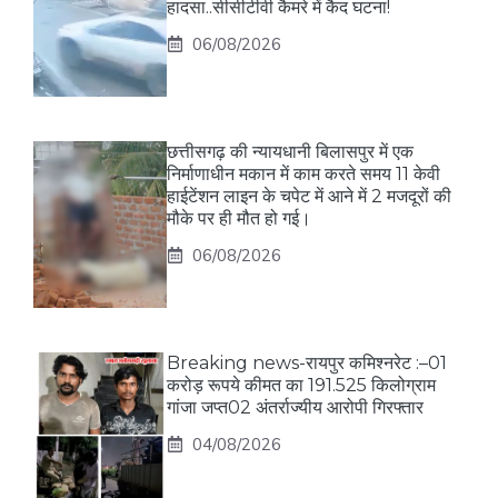
हादसा..सीसीटीवी कैमरे में कैद घटना!
06/08/2026
छत्तीसगढ़ की न्यायधानी बिलासपुर में एक
निर्माणाधीन मकान में काम करते समय 11 केवी
हाईटेंशन लाइन के चपेट में आने में 2 मजदूरों की
मौके पर ही मौत हो गई।
06/08/2026
Breaking news-रायपुर कमिश्नरेट :–01
करोड़ रूपये कीमत का 191.525 किलोग्राम
गांजा जप्त02 अंतर्राज्यीय आरोपी गिरफ्तार
04/08/2026