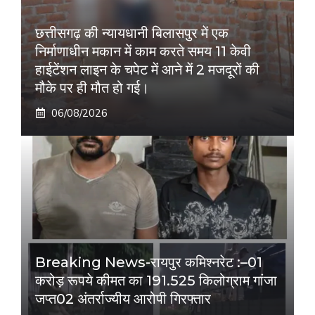
छत्तीसगढ़ की न्यायधानी बिलासपुर में एक
निर्माणाधीन मकान में काम करते समय 11 केवी
हाईटेंशन लाइन के चपेट में आने में 2 मजदूरों की
मौके पर ही मौत हो गई।
06/08/2026
Breaking News-रायपुर कमिश्नरेट :–01
करोड़ रूपये कीमत का 191.525 किलोग्राम गांजा
जप्त02 अंतर्राज्यीय आरोपी गिरफ्तार