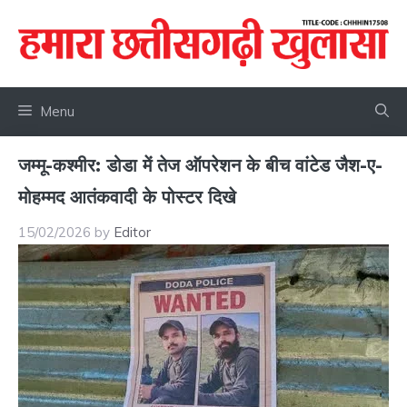
Skip
to
content
Menu
जम्मू-कश्मीर: डोडा में तेज ऑपरेशन के बीच वांटेड जैश-ए-
मोहम्मद आतंकवादी के पोस्टर दिखे
15/02/2026
by
Editor