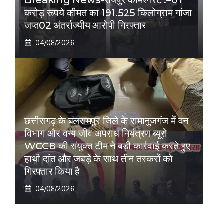
Breaking News-रायपुर कमिश्नरेट :–01
करोड़ रूपये कीमत का 191.525 किलोग्राम गांजा
जप्त02 अंतर्राज्यीय आरोपी गिरफ्तार
04/08/2026
छत्तीसगढ़ के बलरामपुर जिले के रामानुजगंज में वन
विभाग और वन्य जीव अपराध नियंत्रण ब्यूरो
WCCB की संयुक्त टीम ने बड़ी कार्रवाई करते हुए
हाथी दांत और जबड़े के साथ तीन तस्करों को
गिरफ्तार किया है
04/08/2026