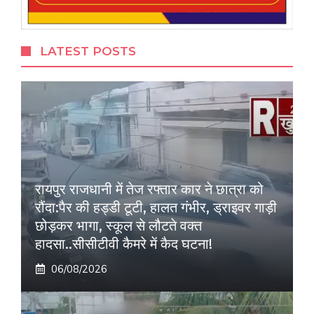
LATEST POSTS
रायपुर राजधानी में तेज रफ्तार कार ने छात्रा को
रौंदा:पैर की हड्डी टूटी, हालत गंभीर, ड्राइवर गाड़ी
छोड़कर भागा, स्कूल से लौटते वक्त
हादसा..सीसीटीवी कैमरे में कैद घटना!
06/08/2026