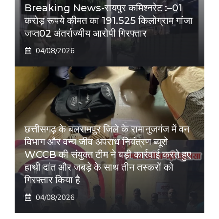
Breaking News-रायपुर कमिश्नरेट :–01
करोड़ रूपये कीमत का 191.525 किलोग्राम गांजा
जप्त02 अंतर्राज्यीय आरोपी गिरफ्तार
04/08/2026
छत्तीसगढ़ के बलरामपुर जिले के रामानुजगंज में वन
विभाग और वन्य जीव अपराध नियंत्रण ब्यूरो
WCCB की संयुक्त टीम ने बड़ी कार्रवाई करते हुए
हाथी दांत और जबड़े के साथ तीन तस्करों को
गिरफ्तार किया है
04/08/2026