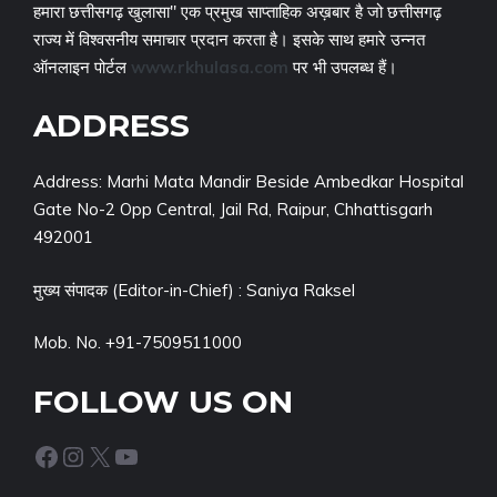
हमारा छत्तीसगढ़ खुलासा" एक प्रमुख साप्ताहिक अख़बार है जो छत्तीसगढ़
राज्य में विश्वसनीय समाचार प्रदान करता है। इसके साथ हमारे उन्नत
ऑनलाइन पोर्टल
www.rkhulasa.com
पर भी उपलब्ध हैं।
ADDRESS
Address: Marhi Mata Mandir Beside Ambedkar Hospital
Gate No-2 Opp Central, Jail Rd, Raipur, Chhattisgarh
492001
मुख्य संपादक (Editor-in-Chief) : Saniya Raksel
Mob. No. +91-7509511000
FOLLOW US ON
Facebook
Instagram
X
YouTube