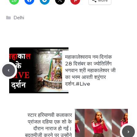
More
Categories
Delhi
महाकालेश्वराय नमःदिनांक
28 दिसंबर का ज्योतिर्लिंग
भगवान श्री महाकालेश्वर जी
का भस्म आरती श्रृंगार
दर्शन.#Live
स्टार हरियाणवी कलाकार
प्रांजल दहिया एक शो के
दौरान नाराज हो गईं।
बदतमीजी करने पर उन्होंने