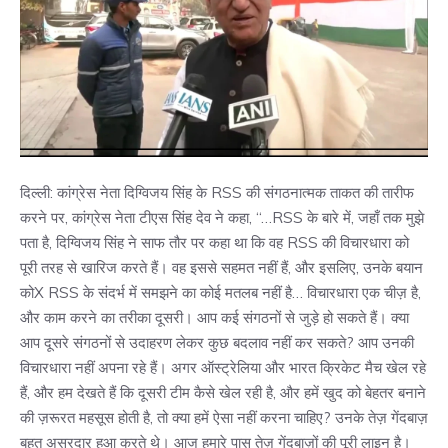
दिल्ली: कांग्रेस नेता दिग्विजय सिंह के RSS की संगठनात्मक ताकत की तारीफ
करने पर, कांग्रेस नेता टीएस सिंह देव ने कहा, “…RSS के बारे में, जहाँ तक मुझे
पता है, दिग्विजय सिंह ने साफ तौर पर कहा था कि वह RSS की विचारधारा को
पूरी तरह से खारिज करते हैं। वह इससे सहमत नहीं हैं, और इसलिए, उनके बयान
कोX RSS के संदर्भ में समझने का कोई मतलब नहीं है… विचारधारा एक चीज़ है,
और काम करने का तरीका दूसरी। आप कई संगठनों से जुड़े हो सकते हैं। क्या
आप दूसरे संगठनों से उदाहरण लेकर कुछ बदलाव नहीं कर सकते? आप उनकी
विचारधारा नहीं अपना रहे हैं। अगर ऑस्ट्रेलिया और भारत क्रिकेट मैच खेल रहे
हैं, और हम देखते हैं कि दूसरी टीम कैसे खेल रही है, और हमें खुद को बेहतर बनाने
की ज़रूरत महसूस होती है, तो क्या हमें ऐसा नहीं करना चाहिए? उनके तेज़ गेंदबाज़
बहुत असरदार हुआ करते थे। आज हमारे पास तेज़ गेंदबाज़ों की पूरी लाइन है।