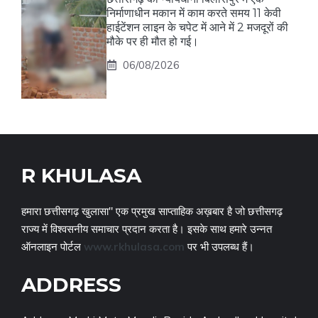
निर्माणाधीन मकान में काम करते समय 11 केवी
हाईटेंशन लाइन के चपेट में आने में 2 मजदूरों की
मौके पर ही मौत हो गई।
06/08/2026
R KHULASA
हमारा छत्तीसगढ़ खुलासा" एक प्रमुख साप्ताहिक अख़बार है जो छत्तीसगढ़
राज्य में विश्वसनीय समाचार प्रदान करता है। इसके साथ हमारे उन्नत
ऑनलाइन पोर्टल
www.rkhulasa.com
पर भी उपलब्ध हैं।
ADDRESS