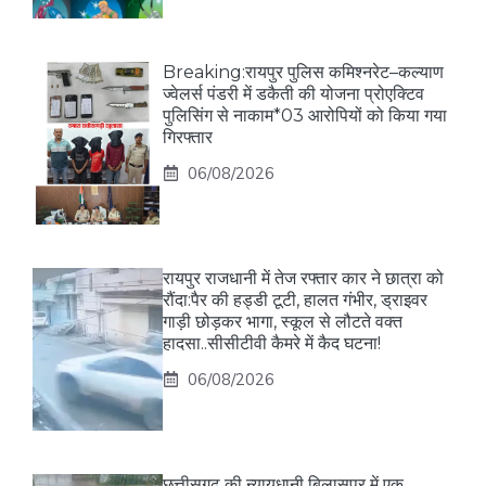
Breaking:रायपुर पुलिस कमिश्नरेट–कल्याण
ज्वेलर्स पंडरी में डकैती की योजना प्रोएक्टिव
पुलिसिंग से नाकाम*03 आरोपियों को किया गया
गिरफ्तार
06/08/2026
रायपुर राजधानी में तेज रफ्तार कार ने छात्रा को
रौंदा:पैर की हड्डी टूटी, हालत गंभीर, ड्राइवर
गाड़ी छोड़कर भागा, स्कूल से लौटते वक्त
हादसा..सीसीटीवी कैमरे में कैद घटना!
06/08/2026
छत्तीसगढ़ की न्यायधानी बिलासपुर में एक