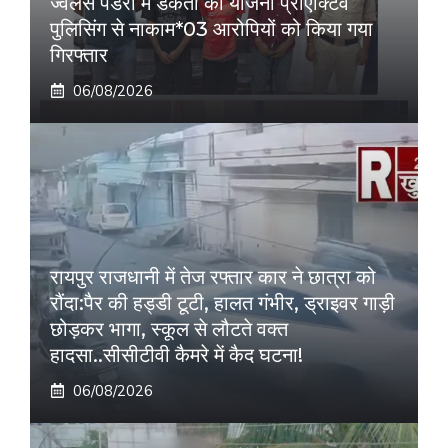
ज्वेलर्स पंडरी में डकैती की योजना प्रोएक्टिव
पुलिसिंग से नाकाम*03 आरोपियों को किया गया
गिरफ्तार
06/08/2026
रायपुर राजधानी में तेज रफ्तार कार ने छात्रा को
रौंदा:पैर की हड्डी टूटी, हालत गंभीर, ड्राइवर गाड़ी
छोड़कर भागा, स्कूल से लौटते वक्त
हादसा..सीसीटीवी कैमरे में कैद घटना!
06/08/2026