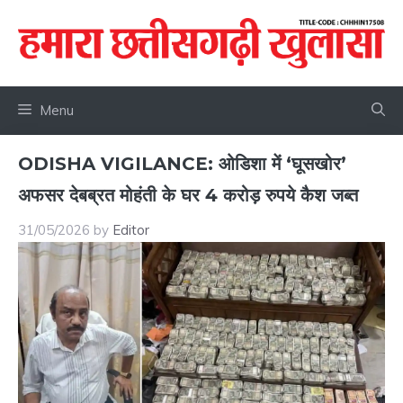
Skip
to
content
Menu
ODISHA VIGILANCE: ओडिशा में ‘घूसखोर’
अफसर देबब्रत मोहंती के घर 4 करोड़ रुपये कैश जब्त
31/05/2026
by
Editor