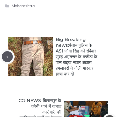
Categories
Maharashtra
Big Breaking
news:पंजाब पुलिस के
ASI जोगा सिंह की रविवार
सुबह अमृतसर के मजीठा के
पास बाइक सवार अज्ञात
हमलावरों ने गोली मारकर
हत्या कर दी
CG-NEWS-बिलासपुर के
कोनी थाने में कबाड़
कारोबारी की