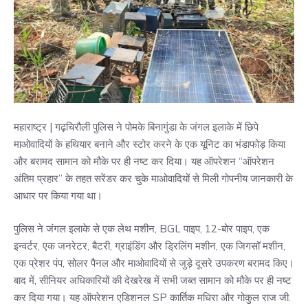
महाराष्ट्र | गढ़चिरौली पुलिस ने पोमके बिनागुंडा के जंगल इलाके में छिपे
माओवादियों के हथियार बनाने और स्टोर करने के एक यूनिट का भंडाफोड़ किया
और बरामद सामान को मौके पर ही नष्ट कर दिया। यह ऑपरेशन “ऑपरेशन
अंतिम प्रहार” के तहत सरेंडर कर चुके माओवादियों से मिली गोपनीय जानकारी के
आधार पर किया गया था।
पुलिस ने जंगल इलाके से एक लेथ मशीन, BGL पाइप, 12-बोर पाइप, एक
इन्वर्टर, एक जनरेटर, बैटरी, ग्राइंडिंग और ड्रिलिंग मशीन, एक जिगसॉ मशीन,
एक प्रेशर पंप, सोलर पैनल और माओवादियों से जुड़े दूसरे उपकरण बरामद किए।
बाद में, सीनियर अधिकारियों की देखरेख में सभी जब्त सामान को मौके पर ही नष्ट
कर दिया गया। यह ऑपरेशन एडिशनल SP कार्तिक मधिरा और गोकुल राज जी.