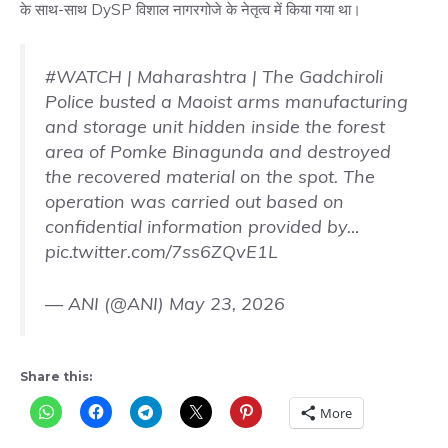
के साथ-साथ DySP विशाल नागरगोजे के नेतृत्व में किया गया था।
#WATCH
| Maharashtra | The Gadchiroli
Police busted a Maoist arms manufacturing
and storage unit hidden inside the forest
area of Pomke Binagunda and destroyed
the recovered material on the spot. The
operation was carried out based on
confidential information provided by…
pic.twitter.com/7ss6ZQvE1L
— ANI (@ANI)
May 23, 2026
Share this:
More