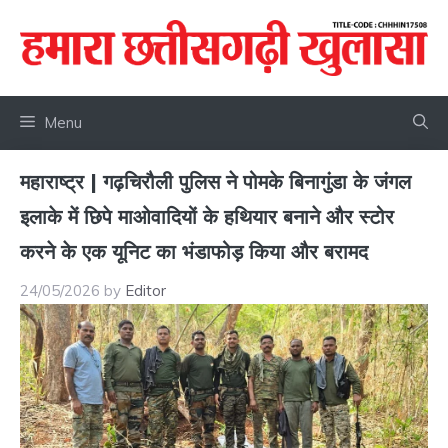
Skip
to
content
Menu
महाराष्ट्र | गढ़चिरौली पुलिस ने पोमके बिनागुंडा के जंगल
इलाके में छिपे माओवादियों के हथियार बनाने और स्टोर
करने के एक यूनिट का भंडाफोड़ किया और बरामद
24/05/2026
by
Editor