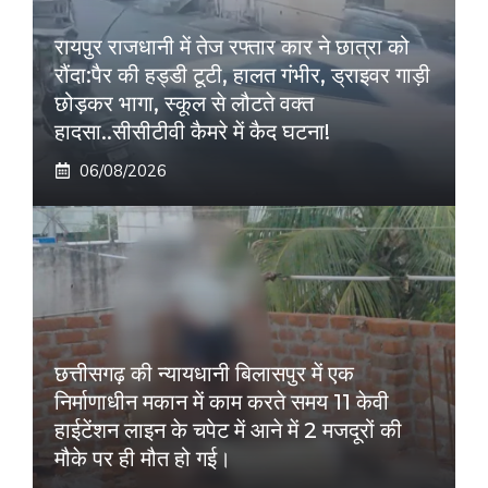
रायपुर राजधानी में तेज रफ्तार कार ने छात्रा को
रौंदा:पैर की हड्डी टूटी, हालत गंभीर, ड्राइवर गाड़ी
छोड़कर भागा, स्कूल से लौटते वक्त
हादसा..सीसीटीवी कैमरे में कैद घटना!
06/08/2026
छत्तीसगढ़ की न्यायधानी बिलासपुर में एक
निर्माणाधीन मकान में काम करते समय 11 केवी
हाईटेंशन लाइन के चपेट में आने में 2 मजदूरों की
मौके पर ही मौत हो गई।