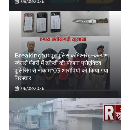
09/08/2026
Breaking:रायपुर पुलिस कमिश्नरेट–कल्याण
ज्वेलर्स पंडरी में डकैती की योजना प्रोएक्टिव
पुलिसिंग से नाकाम*03 आरोपियों को किया गया
गिरफ्तार
06/08/2026