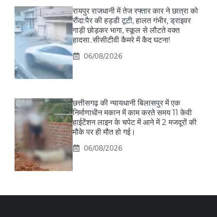
रायपुर राजधानी में तेज रफ्तार कार ने छात्रा को
रौंदा:पैर की हड्डी टूटी, हालत गंभीर, ड्राइवर
गाड़ी छोड़कर भागा, स्कूल से लौटते वक्त
हादसा..सीसीटीवी कैमरे में कैद घटना!
06/08/2026
छत्तीसगढ़ की न्यायधानी बिलासपुर में एक
निर्माणाधीन मकान में काम करते समय 11 केवी
हाईटेंशन लाइन के चपेट में आने में 2 मजदूरों की
मौके पर ही मौत हो गई।
06/08/2026