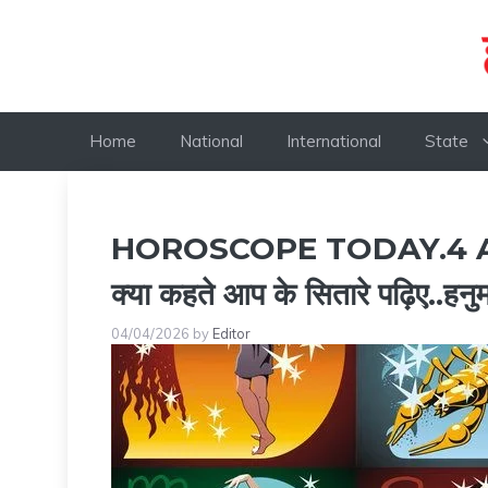
Skip
to
content
Home
National
International
State
HOROSCOPE TODAY.4 APR
क्या कहते आप के सितारे पढ़िए..हन
04/04/2026
by
Editor