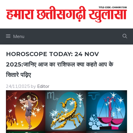
Skip
to
content
Menu
HOROSCOPE TODAY: 24 NOV
2025:जानिए आज का राशिफल क्या कहते आप के
सितारे पढ़िए
24/11/2025
by
Editor