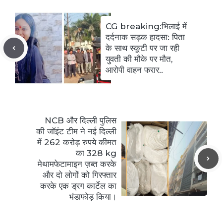
CG breaking:भिलाई में
दर्दनाक सड़क हादसा: पिता
के साथ स्कूटी पर जा रही
युवती की मौके पर मौत,
आरोपी वाहन फरार..
NCB और दिल्ली पुलिस
की जॉइंट टीम ने नई दिल्ली
में 262 करोड़ रुपये कीमत
का 328 kg
मेथामफेटामाइन ज़ब्त करके
और दो लोगों को गिरफ्तार
करके एक ड्रग कार्टेल का
भंडाफोड़ किया।