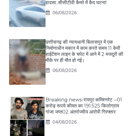
हादसा..सीसीटीवी कैमरे में कैद घटना!
06/08/2026
छत्तीसगढ़ की न्यायधानी बिलासपुर में एक
निर्माणाधीन मकान में काम करते समय 11 केवी
हाईटेंशन लाइन के चपेट में आने में 2 मजदूरों की
मौके पर ही मौत हो गई।
06/08/2026
Breaking news-रायपुर कमिश्नरेट :–01
करोड़ रूपये कीमत का 191.525 किलोग्राम
गांजा जप्त02 अंतर्राज्यीय आरोपी गिरफ्तार
04/08/2026