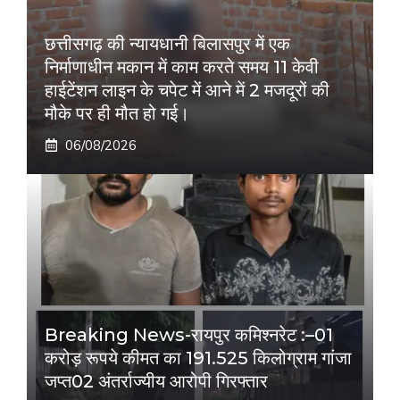
छत्तीसगढ़ की न्यायधानी बिलासपुर में एक
निर्माणाधीन मकान में काम करते समय 11 केवी
हाईटेंशन लाइन के चपेट में आने में 2 मजदूरों की
मौके पर ही मौत हो गई।
06/08/2026
Breaking News-रायपुर कमिश्नरेट :–01
करोड़ रूपये कीमत का 191.525 किलोग्राम गांजा
जप्त02 अंतर्राज्यीय आरोपी गिरफ्तार