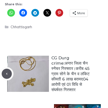
Share this:
More
Categories
Chhattisgarh
CG Durg
crime:अन्तर जिला चैन
स्नैचर गिरफ्तार।करीब 45
ग्राम सोने के चैन व लॉकेट
कीमती 6 लाख बरामद04
आरोपी एवं 01 विधि से
संघर्षरत गिरफ्तार