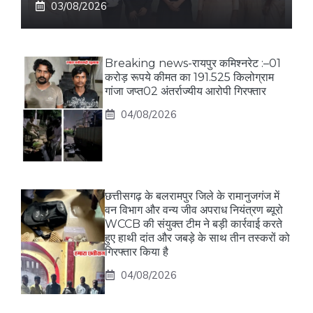
03/08/2026
Breaking news-रायपुर कमिश्नरेट :–01
करोड़ रूपये कीमत का 191.525 किलोग्राम
गांजा जप्त02 अंतर्राज्यीय आरोपी गिरफ्तार
04/08/2026
छत्तीसगढ़ के बलरामपुर जिले के रामानुजगंज में
वन विभाग और वन्य जीव अपराध नियंत्रण ब्यूरो
WCCB की संयुक्त टीम ने बड़ी कार्रवाई करते
हुए हाथी दांत और जबड़े के साथ तीन तस्करों को
गिरफ्तार किया है
04/08/2026