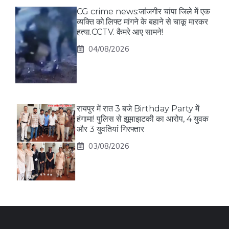
CG crime news:जांजगीर चांपा जिले में एक
व्यक्ति को.लिफ्ट मांगने के बहाने से चाकू मारकर
हत्या.CCTV. कैमरे आए सामने!
04/08/2026
रायपुर में रात 3 बजे Birthday Party में
हंगामा! पुलिस से झूमाझटकी का आरोप, 4 युवक
और 3 युवतियां गिरफ्तार
03/08/2026