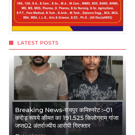
LATEST POSTS
Breaking News-रायपुर कमिश्नरेट :–01
करोड़ रूपये कीमत का 191.525 किलोग्राम गांजा
जप्त02 अंतर्राज्यीय आरोपी गिरफ्तार