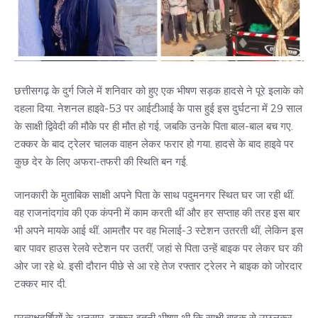
छत्तीसगढ़ के दुर्ग जिले में शनिवार को हुए एक भीषण सड़क हादसे ने पूरे इलाके को
दहला दिया. नेशनल हाइवे-53 पर आईटीआई के पास हुई इस दुर्घटना में 29 साल
के साक्षी द्विवेदी की मौके पर ही मौत हो गई, जबकि उनके पिता बाल-बाल बच गए.
टक्कर के बाद ट्रेलर चालक वाहन लेकर फरार हो गया. हादसे के बाद हाइवे पर
कुछ देर के लिए अफरा-तफरी की स्थिति बन गई.
जानकारी के मुताबिक साक्षी अपने पिता के साथ पदुमनगर स्थित घर जा रही थीं.
वह राजनांदगांव की एक कंपनी में काम करती थीं और हर सप्ताह की तरह इस बार
भी अपने मायके आई थीं. आमतौर पर वह भिलाई-3 स्टेशन उतरती थीं, लेकिन इस
बार पावर हाउस रेलवे स्टेशन पर उतरीं, जहां से पिता उन्हें बाइक पर लेकर घर की
ओर जा रहे थे. इसी दौरान पीछे से आ रहे तेज रफ्तार ट्रेलर ने बाइक को जोरदार
टक्कर मार दी.
प्रत्यक्षदर्शियों के अनुसार, टक्कर इतनी भीषण थी कि साक्षी बाइक से उछलकर