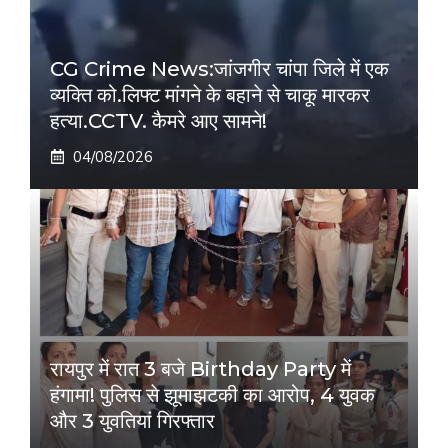
CG Crime News:जांजगीर चांपा जिले में एक
व्यक्ति को.लिफ्ट मांगने के बहाने से चाकू मारकर
हत्या.CCTV. कैमरे आए सामने!
04/08/2026
रायपुर में रात 3 बजे Birthday Party में
हंगामा! पुलिस से झूमाझटकी का आरोप, 4 युवक
और 3 युवतियां गिरफ्तार