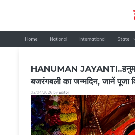
Skip
to
content
Home
National
International
State
HANUMAN JAYANTI..
हनु
बजरंगबली का जन्मदिन, जानें पूजा व
02/04/2026
by
Editor