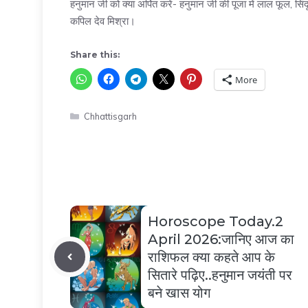
हनुमान जी को क्या अर्पित करें- हनुमान जी की पूजा में लाल फूल, सि
कपिल देव मिश्रा।
Share this:
More
Categories
Chhattisgarh
Horoscope Today.2
April 2026:जानिए आज का
राशिफल क्या कहते आप के
सितारे पढ़िए..हनुमान जयंती पर
बने खास योग