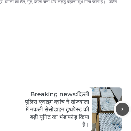
ंदूर, चमेली का तेल, गुड़, काला चना और लड्डू चढ़ाना शुभ माना जाता है।…पंडित
Breaking news:दिल्ली
पुलिस क्राइम ब्रांच ने खंजवाला
में नकली सेंसोडाइन टूथपेस्ट की
बड़ी यूनिट का भंडाफोड़ किया
है।