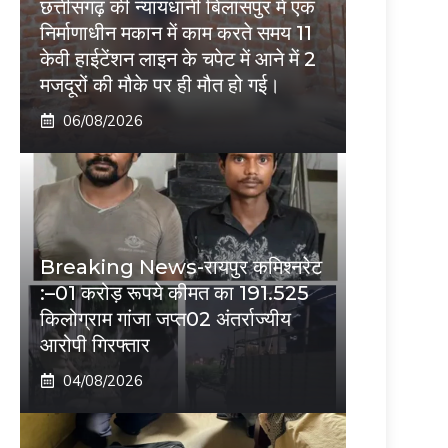
छत्तीसगढ़ की न्यायधानी बिलासपुर में एक
निर्माणाधीन मकान में काम करते समय 11
केवी हाईटेंशन लाइन के चपेट में आने में 2
मजदूरों की मौके पर ही मौत हो गई।
06/08/2026
Breaking News-रायपुर कमिश्नरेट
:–01 करोड़ रूपये कीमत का 191.525
किलोग्राम गांजा जप्त02 अंतर्राज्यीय
आरोपी गिरफ्तार
04/08/2026