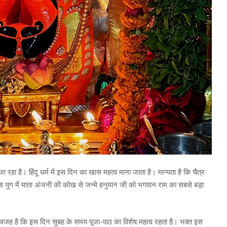
ा है। हिंदू धर्म में इस दिन का खास महत्व माना जाता है। मान्यता है कि चैत्र
ेता युग में माता अंजनी की कोख से जन्मे हनुमान जी को भगवान राम का सबसे बड़ा
 वजह है कि इस दिन सुबह के समय पूजा-पाठ का विशेष महत्व रहता है। भक्त इस