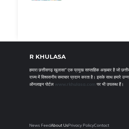
R KHULASA
हमारा छत्तीसगढ़ खुलासा" एक प्रमुख साप्ताहिक अख़बार है जो छत्ती
राज्य में विश्वसनीय समाचार प्रदान करता है। इसके साथ हमारे उन्
ऑनलाइन पोर्टल
www.rkhulasa.com
पर भी उपलब्ध हैं।
News Feed
About Us
Privacy Policy
Contact