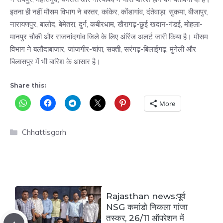
इतना ही नहीं मौसम विभाग ने बस्तर, कांकेर, कोंडागांव, दंतेवाड़ा, सुकमा, बीजापुर,
नारायणपुर, बालोद, बेमेतरा, दुर्ग, कबीरधाम, खैरागढ़-छुई खदान-गंडई, मोहला-
मानपुर चौकी और राजनांदगांव जिले के लिए ऑरेंज अलर्ट जारी किया है। मौसम
विभाग ने बलौदाबाजार, जांजगीर-चांपा, सक्ती, सरंगढ़-बिलाईगढ़, मुंगेली और
बिलासपुर में भी बारिश के आसार है।
Share this:
More
Categories
Chhattisgarh
Rajasthan news:पूर्व
NSG कमांडो निकला गांजा
तस्कर, 26/11 ऑपरेशन में