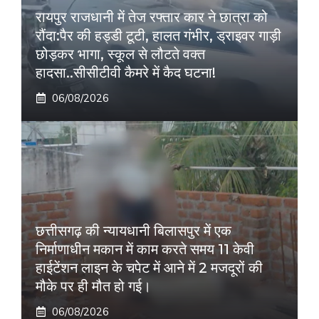
रायपुर राजधानी में तेज रफ्तार कार ने छात्रा को
रौंदा:पैर की हड्डी टूटी, हालत गंभीर, ड्राइवर गाड़ी
छोड़कर भागा, स्कूल से लौटते वक्त
हादसा..सीसीटीवी कैमरे में कैद घटना!
06/08/2026
छत्तीसगढ़ की न्यायधानी बिलासपुर में एक
निर्माणाधीन मकान में काम करते समय 11 केवी
हाईटेंशन लाइन के चपेट में आने में 2 मजदूरों की
मौके पर ही मौत हो गई।
06/08/2026