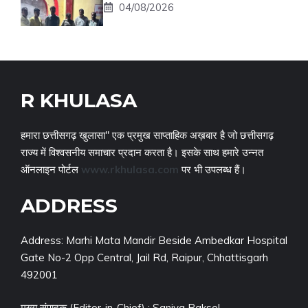
04/08/2026
R KHULASA
हमारा छत्तीसगढ़ खुलासा" एक प्रमुख साप्ताहिक अख़बार है जो छत्तीसगढ़
राज्य में विश्वसनीय समाचार प्रदान करता है। इसके साथ हमारे उन्नत
ऑनलाइन पोर्टल
www.rkhulasa.com
पर भी उपलब्ध हैं।
ADDRESS
Address: Marhi Mata Mandir Beside Ambedkar Hospital
Gate No-2 Opp Central, Jail Rd, Raipur, Chhattisgarh
492001
मुख्य संपादक (Editor-in-Chief) : Saniya Raksel