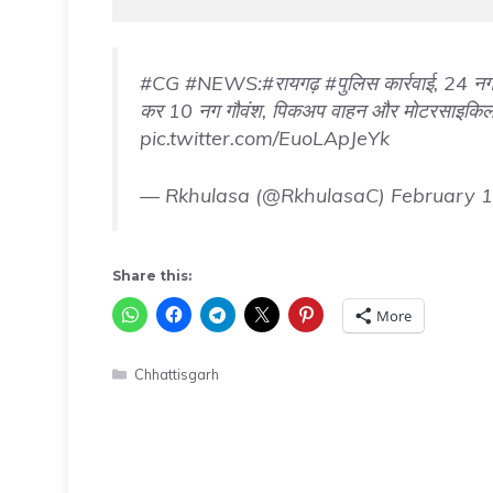
#CG
#NEWS
:
#रायगढ़
#पुलिस
कार्रवाई, 24 नग 
कर 10 नग गौवंश, पिकअप वाहन और मोटरसाइकिल
pic.twitter.com/EuoLApJeYk
— Rkhulasa (@RkhulasaC)
February 1
Share this:
More
Categories
Chhattisgarh