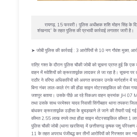
      रायगढ़, 15 फरवरी। पुलिस अधीक्षक शशि मोहन सिंह के दिशा निर्देशन में जिले में मवेशी तस्करों के विरुद्ध चलाए जा रहे “ऑपरेशन 
शंखनाद” के तहत पुलिस की प्रभावी कार्रवाई लगातार जारी है।
➤ जोबी पुलिस की कार्रवाई : 3 आरोपियों से 10 नग गौवंश मुक्त, आ
रात्रि गश्त के दौरान पुलिस चौकी जोबी को सूचना प्राप्त हुई कि ए
वाहन में मवेशियों को क्रूरतापूर्वक लादकर ले जा रहा है। सूचना पर 
राठौर ने वरिष्ठ अधिकारियों को अवगत कराकर उनके मार्गदर्शन मे
बिना नंबर लाल-काले रंग की होंडा साइन मोटरसाइकिल को रोका गया
जशपुर बताया। उसके पीछे आ रहे पिकअप वाहन क्रमांक JH 07 
तथा उसके साथ परमेश्वर यादव निवासी सिंगीबहार थाना तपकरा जिला
बांधकर क्रूरतापूर्वक उड़ीसा के बुचड़खाने ले जाने की तैयारी पाई
कीमत 2.55 लाख रुपये तथा होंडा साइन मोटरसाइकिल कीमत 1 लाख रु
पुलिस चौकी जोबी (थाना खरसिया) में छत्तीसगढ़ कृषक पशु परिरक्
11 के तहत अपराध पंजीबद्ध कर तीनों आरोपियों को गिरफ्तार कर न्याय