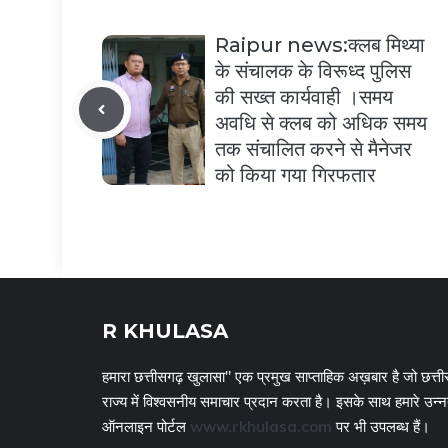
Raipur news:क्लब मिथ्या
के संचालक के विरूध्द पुलिस
की सख्त कार्यवाही ।समय
अवधि से क्लब को अधिक समय
तक संचालित करने से मैनेजर
को किया गया गिरफतार
R KHULASA
हमारा छत्तीसगढ़ खुलासा" एक प्रमुख साप्ताहिक अख़बार है जो छत्ती
राज्य में विश्वसनीय समाचार प्रदान करता है। इसके साथ हमारे उन्
ऑनलाइन पोर्टल
www.rkhulasa.com
पर भी उपलब्ध हैं।