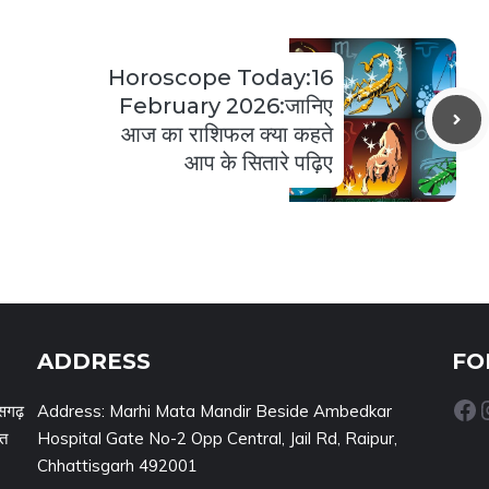
Horoscope Today:16
February 2026:जानिए
आज का राशिफल क्या कहते
आप के सितारे पढ़िए
ADDRESS
FO
Facebook
Inst
सगढ़
Address: Marhi Mata Mandir Beside Ambedkar
नत
Hospital Gate No-2 Opp Central, Jail Rd, Raipur,
Chhattisgarh 492001