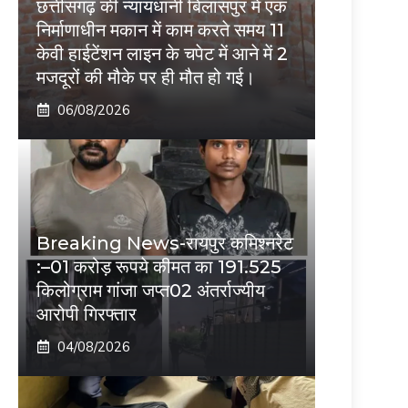
छत्तीसगढ़ की न्यायधानी बिलासपुर में एक
निर्माणाधीन मकान में काम करते समय 11
केवी हाईटेंशन लाइन के चपेट में आने में 2
मजदूरों की मौके पर ही मौत हो गई।
06/08/2026
Breaking News-रायपुर कमिश्नरेट
:–01 करोड़ रूपये कीमत का 191.525
किलोग्राम गांजा जप्त02 अंतर्राज्यीय
आरोपी गिरफ्तार
04/08/2026