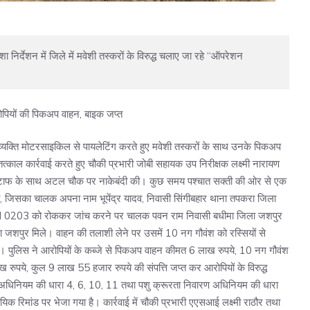
रोपियों की पिकअप वाहन, बाइक जप्त
क व्यक्ति मोटरसाइकिल से पायलेटिंग करते हुए मवेशी तस्करों के साथ उनके पिकअप
तत्काल कार्रवाई करते हुए चौकी प्रभारी जोबी सहायक उप निरीक्षक लक्ष्मी नारायण
ं स्टाफ के साथ अटल चौक पर नाकेबंदी की। कुछ समय पश्चात सक्ती की ओर से एक
, जिसका चालक अपना नाम भूपेंद्र यादव, निवासी सिंगीबहार थाना तपकरा जिला
M 0203 को रोककर जांच करने पर चालक पवन राम निवासी बधीमा जिला जशपुर
 जशपुर मिले। वाहन की तलाशी लेने पर उसमें 10 नग गौवंश को रस्सियों से
 गई। पुलिस ने आरोपियों के कब्जे से पिकअप वाहन कीमत 6 लाख रुपये, 10 नग गौवंश
पये, कुल 9 लाख 55 हजार रुपये की संपत्ति जप्त कर आरोपियों के विरुद्ध
षण अधिनियम की धारा 4, 6, 10, 11 तथा पशु क्रूरता निवारण अधिनियम की धारा
िक रिमांड पर भेजा गया है। कार्रवाई में चौकी प्रभारी एएसआई लक्ष्मी राठौर तथा