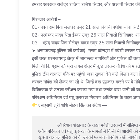
हमराह आरक्षक राजेंद्र राठिया, राजेश सिदार, और अश्वनी सिदार की
गिरफ्तार आरोपी –
01- पवन राम पिता जलघर उम्र 21 साल निवासी बधीमा थाना सिट
02- परमेश्वर यादव पिता ईश्वर उम्र 26 साल निवासी सिंगीबहार थ
03 – भूपेद यादव पिता शैलेद्र यादव उम्र 25 साल निवासी सिंगीब
➤ धरमजयगढ़ पुलिस की कार्रवाई : ग्राम कोन्ध्रा में मवेशी तस्कर प
इसी तरह धरमजयगढ़ क्षेत्र में जागरूक नागरिकों और पुलिस की तत्प
मिली थी कि ग्राम कोन्ध्रा जंगल क्षेत्र में कुछ तस्कर गौवंश को मारत
पुलिस टीम तत्काल मौके पर पहुंची, जहां सूचना देने वाले मिलन बाला 
तस्कर गौवंश को लेकर जा रहे थे, जिन्हें देख पूछताछ करने पर वे मौ
चिकित्सक से उनका परीक्षण कराया गया तथा उनके चारा-पानी की व्यवस
परिरक्षण अधिनियम एवं पशु क्रूरता निवारण अधिनियम के तहत अप
एसएसपी श्री शशि मोहन सिंह का संदेश —
              “ऑपरेशन शंखनाद के तहत मवेशी तस्करी में संलिप्त व्यक्तियों के विरुद्ध रायगढ़ पुलिस की कार्रवाई निरंतर जारी रहेगी। गौवंश के 
अवैध परिवहन एवं पशु क्रूरता के मामलों में किसी भी आरोपी को
सूचना तत्काल पुलिस को दें, उनकी पहचान गोपनीय रखी जाएगी