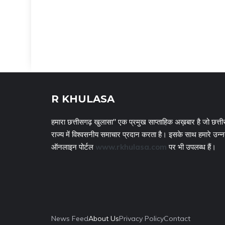
R KHULASA
हमारा छत्तीसगढ़ खुलासा" एक प्रमुख साप्ताहिक अख़बार है जो छत्ती
राज्य में विश्वसनीय समाचार प्रदान करता है। इसके साथ हमारे उन्
ऑनलाइन पोर्टल
www.rkhulasa.com
पर भी उपलब्ध हैं।
News Feed
About Us
Privacy Policy
Contact