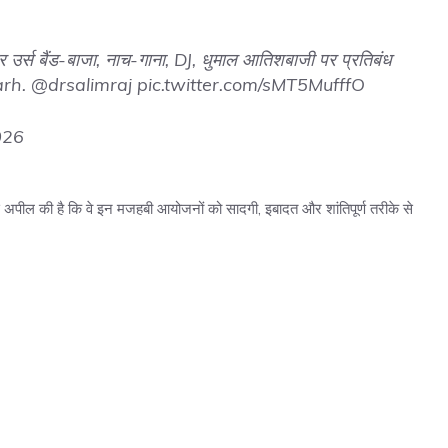
और उर्स बैंड-बाजा, नाच-गाना, DJ, धुमाल आतिशबाजी पर प्रतिबंध
arh
.
@drsalimraj
pic.twitter.com/sMT5MufffO
026
से अपील की है कि वे इन मजहबी आयोजनों को सादगी, इबादत और शांतिपूर्ण तरीके से