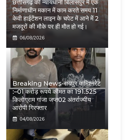
छत्तीसगढ़ की न्यायधानी बिलासपुर में एक
निर्माणाधीन मकान में काम करते समय 11
केवी हाईटेंशन लाइन के चपेट में आने में 2
मजदूरों की मौके पर ही मौत हो गई।
06/08/2026
Breaking News-रायपुर कमिश्नरेट
:–01 करोड़ रूपये कीमत का 191.525
किलोग्राम गांजा जप्त02 अंतर्राज्यीय
आरोपी गिरफ्तार
04/08/2026