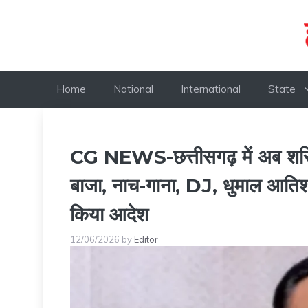
Skip
to
content
Home
National
International
State
CG NEWS-छत्तीसगढ़ में अब शरियत 
बाजा, नाच-गाना, DJ, धुमाल आतिशबाज
किया आदेश
12/06/2026
by
Editor