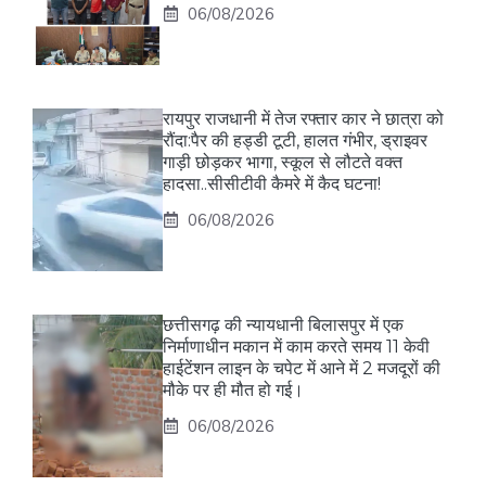
06/08/2026
रायपुर राजधानी में तेज रफ्तार कार ने छात्रा को
रौंदा:पैर की हड्डी टूटी, हालत गंभीर, ड्राइवर
गाड़ी छोड़कर भागा, स्कूल से लौटते वक्त
हादसा..सीसीटीवी कैमरे में कैद घटना!
06/08/2026
छत्तीसगढ़ की न्यायधानी बिलासपुर में एक
निर्माणाधीन मकान में काम करते समय 11 केवी
हाईटेंशन लाइन के चपेट में आने में 2 मजदूरों की
मौके पर ही मौत हो गई।
06/08/2026