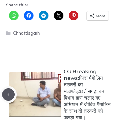
Share this:
More
Categories
Chhattisgarh
CG Breaking
news:जिंदा पैंगोलिन
तस्करी का
भंडाफोड़:
छत्तीसगढ़: वन
विभाग द्वारा चलाए गए
अभियान में जीवित पैंगोलिन
के साथ दो तस्करों को
पकड़ा गया।