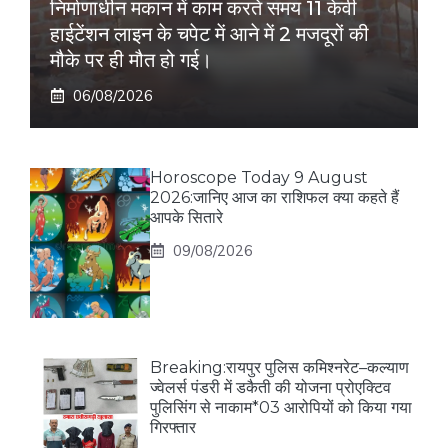
निर्माणाधीन मकान में काम करते समय 11 केवी
हाईटेंशन लाइन के चपेट में आने में 2 मजदूरों की
मौके पर ही मौत हो गई।
06/08/2026
Horoscope Today 9 August
2026:जानिए आज का राशिफल क्या कहते हैं
आपके सितारे
09/08/2026
Breaking:रायपुर पुलिस कमिश्नरेट–कल्याण
ज्वेलर्स पंडरी में डकैती की योजना प्रोएक्टिव
पुलिसिंग से नाकाम*03 आरोपियों को किया गया
गिरफ्तार