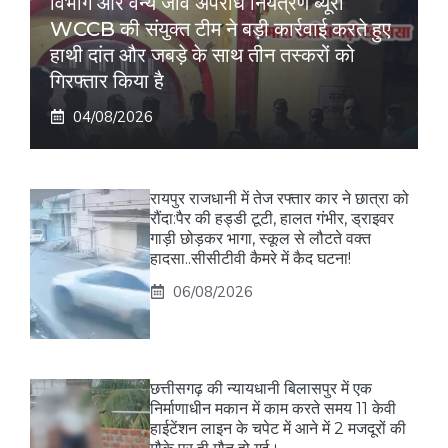
विभाग और वन्य जीव अपराध नियंत्रण ब्यूरो
WCCB की संयुक्त टीम ने बड़ी कार्रवाई करते हुए
हाथी दांत और जबड़े के साथ तीन तस्करों को
गिरफ्तार किया है
04/08/2026
रायपुर राजधानी में तेज रफ्तार कार ने छात्रा को
रौंदा:पैर की हड्डी टूटी, हालत गंभीर, ड्राइवर
गाड़ी छोड़कर भागा, स्कूल से लौटते वक्त
हादसा..सीसीटीवी कैमरे में कैद घटना!
06/08/2026
छत्तीसगढ़ की न्यायधानी बिलासपुर में एक
निर्माणाधीन मकान में काम करते समय 11 केवी
हाईटेंशन लाइन के चपेट में आने में 2 मजदूरों की