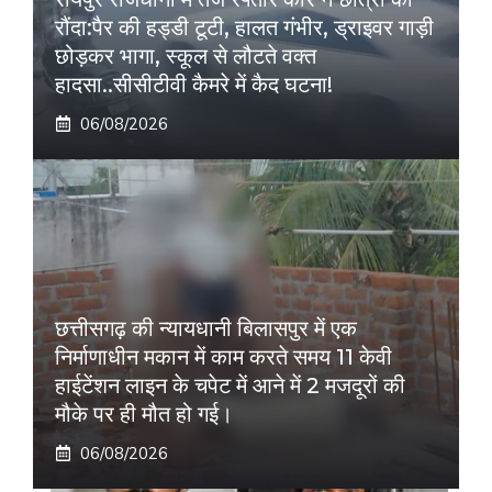
रौंदा:पैर की हड्डी टूटी, हालत गंभीर, ड्राइवर गाड़ी
छोड़कर भागा, स्कूल से लौटते वक्त
हादसा..सीसीटीवी कैमरे में कैद घटना!
06/08/2026
छत्तीसगढ़ की न्यायधानी बिलासपुर में एक
निर्माणाधीन मकान में काम करते समय 11 केवी
हाईटेंशन लाइन के चपेट में आने में 2 मजदूरों की
मौके पर ही मौत हो गई।
06/08/2026