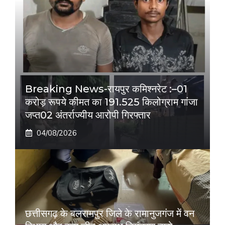
Breaking News-रायपुर कमिश्नरेट :–01
करोड़ रूपये कीमत का 191.525 किलोग्राम गांजा
जप्त02 अंतर्राज्यीय आरोपी गिरफ्तार
04/08/2026
छत्तीसगढ़ के बलरामपुर जिले के रामानुजगंज में वन