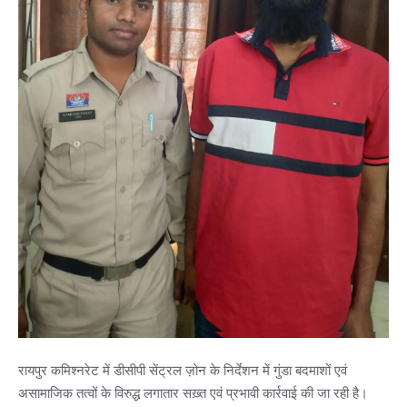
रायपुर कमिश्नरेट में डीसीपी सेंट्रल ज़ोन के निर्देशन में गुंडा बदमाशों एवं
असामाजिक तत्वों के विरुद्ध लगातार सख़्त एवं प्रभावी कार्रवाई की जा रही है।