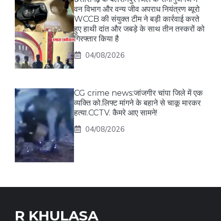
वन विभाग और वन्य जीव अपराध नियंत्रण ब्यूरो
WCCB की संयुक्त टीम ने बड़ी कार्रवाई करते
हुए हाथी दांत और जबड़े के साथ तीन तस्करों को
गिरफ्तार किया है
04/08/2026
CG crime news:जांजगीर चांपा जिले में एक
व्यक्ति को.लिफ्ट मांगने के बहाने से चाकू मारकर
हत्या.CCTV. कैमरे आए सामने!
04/08/2026
R KHULASA