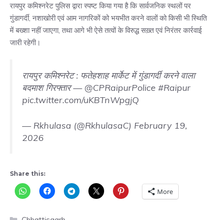
रायपुर कमिश्नरेट पुलिस द्वारा स्पष्ट किया गया है कि सार्वजनिक स्थलों पर
गुंडागर्दी, नशाखोरी एवं आम नागरिकों को भयभीत करने वालों को किसी भी स्थिति
में बख्शा नहीं जाएगा, तथा आगे भी ऐसे तत्वों के विरुद्ध सख़्त एवं निरंतर कार्रवाई
जारी रहेगी।
रायपुर कमिश्नरेट : फतेहशाह मार्केट में गुंडागर्दी करने वाला
बदमाश गिरफ्तार —
@CPRaipurPolice
#Raipur
pic.twitter.com/uKBTnWpgjQ
— Rkhulasa (@RkhulasaC)
February 19,
2026
Share this:
More
Categories
Chhattisgarh