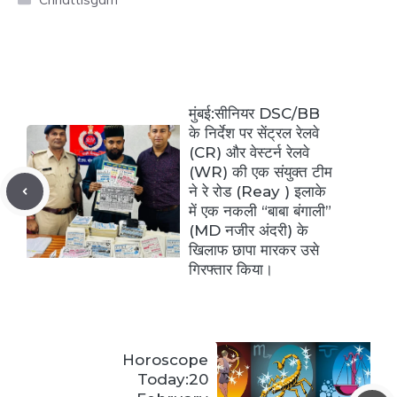
मुंबई:सीनियर DSC/BB
के निर्देश पर सेंट्रल रेलवे
(CR) और वेस्टर्न रेलवे
(WR) की एक संयुक्त टीम
ने रे रोड (Reay ) इलाके
में एक नकली “बाबा बंगाली”
(MD नजीर अंदरी) के
खिलाफ छापा मारकर उसे
गिरफ्तार किया।
Horoscope
Today:20