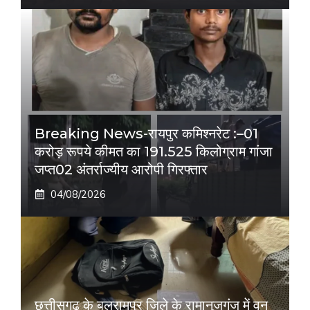
Breaking News-रायपुर कमिश्नरेट :–01
करोड़ रूपये कीमत का 191.525 किलोग्राम गांजा
जप्त02 अंतर्राज्यीय आरोपी गिरफ्तार
04/08/2026
छत्तीसगढ़ के बलरामपुर जिले के रामानुजगंज में वन