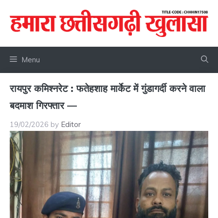
Skip
to
content
Menu
रायपुर कमिश्नरेट : फतेहशाह मार्केट में गुंडागर्दी करने वाला
बदमाश गिरफ्तार —
19/02/2026
by
Editor