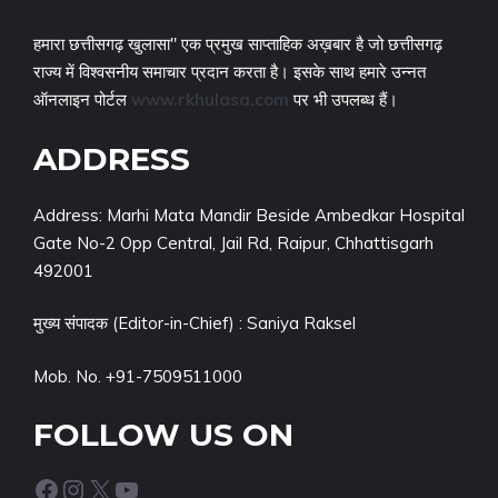
हमारा छत्तीसगढ़ खुलासा" एक प्रमुख साप्ताहिक अख़बार है जो छत्तीसगढ़
राज्य में विश्वसनीय समाचार प्रदान करता है। इसके साथ हमारे उन्नत
ऑनलाइन पोर्टल
www.rkhulasa.com
पर भी उपलब्ध हैं।
ADDRESS
Address: Marhi Mata Mandir Beside Ambedkar Hospital
Gate No-2 Opp Central, Jail Rd, Raipur, Chhattisgarh
492001
मुख्य संपादक (Editor-in-Chief) : Saniya Raksel
Mob. No. +91-7509511000
FOLLOW US ON
Facebook
Instagram
X
YouTube