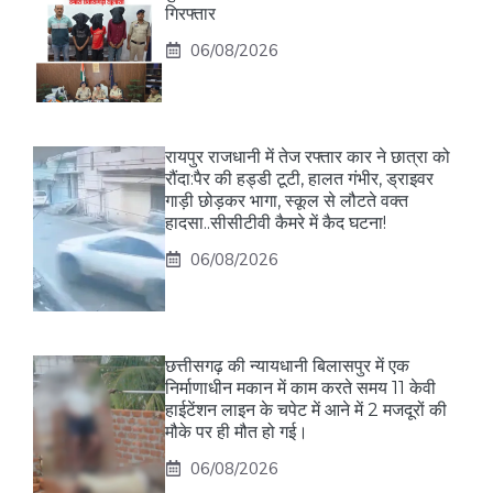
गिरफ्तार
06/08/2026
रायपुर राजधानी में तेज रफ्तार कार ने छात्रा को
रौंदा:पैर की हड्डी टूटी, हालत गंभीर, ड्राइवर
गाड़ी छोड़कर भागा, स्कूल से लौटते वक्त
हादसा..सीसीटीवी कैमरे में कैद घटना!
06/08/2026
छत्तीसगढ़ की न्यायधानी बिलासपुर में एक
निर्माणाधीन मकान में काम करते समय 11 केवी
हाईटेंशन लाइन के चपेट में आने में 2 मजदूरों की
मौके पर ही मौत हो गई।
06/08/2026