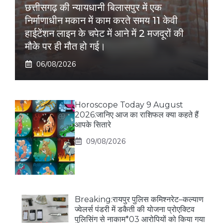
छत्तीसगढ़ की न्यायधानी बिलासपुर में एक
निर्माणाधीन मकान में काम करते समय 11 केवी
हाईटेंशन लाइन के चपेट में आने में 2 मजदूरों की
मौके पर ही मौत हो गई।
06/08/2026
Horoscope Today 9 August
2026:जानिए आज का राशिफल क्या कहते हैं
आपके सितारे
09/08/2026
Breaking:रायपुर पुलिस कमिश्नरेट–कल्याण
ज्वेलर्स पंडरी में डकैती की योजना प्रोएक्टिव
पुलिसिंग से नाकाम*03 आरोपियों को किया गया