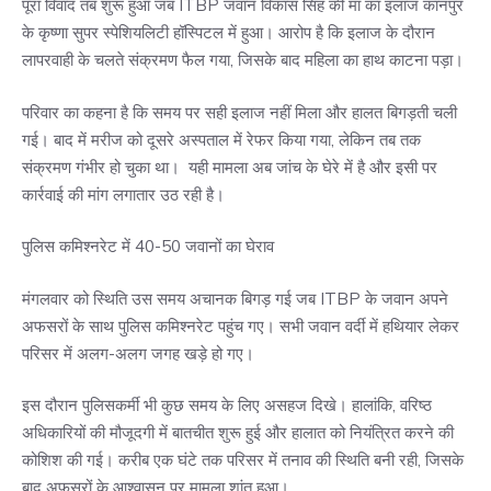
पूरा विवाद तब शुरू हुआ जब ITBP जवान विकास सिंह की मां का इलाज कानपुर
के कृष्णा सुपर स्पेशियलिटी हॉस्पिटल में हुआ। आरोप है कि इलाज के दौरान
लापरवाही के चलते संक्रमण फैल गया, जिसके बाद महिला का हाथ काटना पड़ा।
परिवार का कहना है कि समय पर सही इलाज नहीं मिला और हालत बिगड़ती चली
गई। बाद में मरीज को दूसरे अस्पताल में रेफर किया गया, लेकिन तब तक
संक्रमण गंभीर हो चुका था। यही मामला अब जांच के घेरे में है और इसी पर
कार्रवाई की मांग लगातार उठ रही है।
पुलिस कमिश्नरेट में 40-50 जवानों का घेराव
मंगलवार को स्थिति उस समय अचानक बिगड़ गई जब ITBP के जवान अपने
अफसरों के साथ पुलिस कमिश्नरेट पहुंच गए। सभी जवान वर्दी में हथियार लेकर
परिसर में अलग-अलग जगह खड़े हो गए।
इस दौरान पुलिसकर्मी भी कुछ समय के लिए असहज दिखे। हालांकि, वरिष्ठ
अधिकारियों की मौजूदगी में बातचीत शुरू हुई और हालात को नियंत्रित करने की
कोशिश की गई। करीब एक घंटे तक परिसर में तनाव की स्थिति बनी रही, जिसके
बाद अफसरों के आश्वासन पर मामला शांत हुआ।