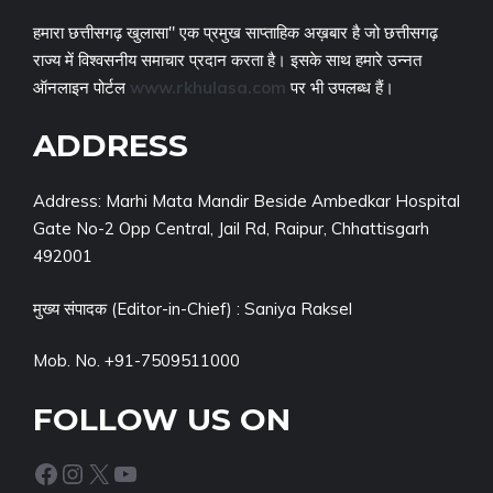
हमारा छत्तीसगढ़ खुलासा" एक प्रमुख साप्ताहिक अख़बार है जो छत्तीसगढ़
राज्य में विश्वसनीय समाचार प्रदान करता है। इसके साथ हमारे उन्नत
ऑनलाइन पोर्टल
www.rkhulasa.com
पर भी उपलब्ध हैं।
ADDRESS
Address: Marhi Mata Mandir Beside Ambedkar Hospital
Gate No-2 Opp Central, Jail Rd, Raipur, Chhattisgarh
492001
मुख्य संपादक (Editor-in-Chief) : Saniya Raksel
Mob. No. +91-7509511000
FOLLOW US ON
Facebook
Instagram
X
YouTube