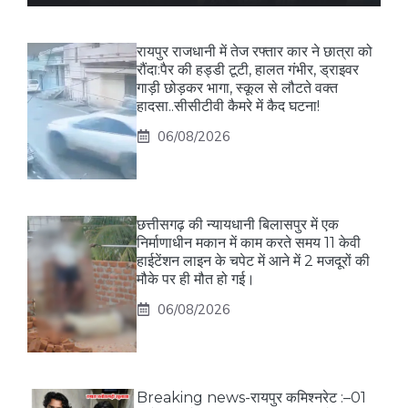
रायपुर राजधानी में तेज रफ्तार कार ने छात्रा को
रौंदा:पैर की हड्डी टूटी, हालत गंभीर, ड्राइवर
गाड़ी छोड़कर भागा, स्कूल से लौटते वक्त
हादसा..सीसीटीवी कैमरे में कैद घटना!
06/08/2026
छत्तीसगढ़ की न्यायधानी बिलासपुर में एक
निर्माणाधीन मकान में काम करते समय 11 केवी
हाईटेंशन लाइन के चपेट में आने में 2 मजदूरों की
मौके पर ही मौत हो गई।
06/08/2026
Breaking news-रायपुर कमिश्नरेट :–01