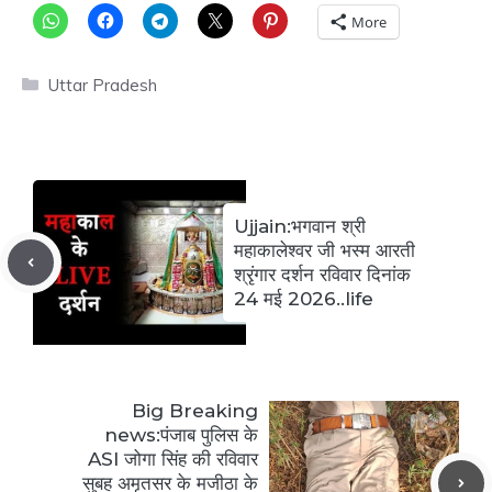
More
Categories
Uttar Pradesh
Ujjain:भगवान श्री
महाकालेश्वर जी भस्म आरती
श्रृंगार दर्शन रविवार दिनांक
24 मई 2026..life
Big Breaking
news:पंजाब पुलिस के
ASI जोगा सिंह की रविवार
सुबह अमृतसर के मजीठा के