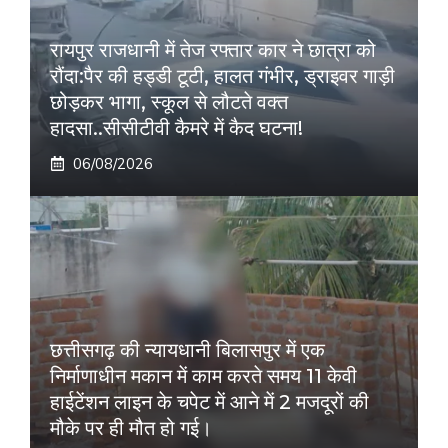
रायपुर राजधानी में तेज रफ्तार कार ने छात्रा को
रौंदा:पैर की हड्डी टूटी, हालत गंभीर, ड्राइवर गाड़ी
छोड़कर भागा, स्कूल से लौटते वक्त
हादसा..सीसीटीवी कैमरे में कैद घटना!
06/08/2026
छत्तीसगढ़ की न्यायधानी बिलासपुर में एक
निर्माणाधीन मकान में काम करते समय 11 केवी
हाईटेंशन लाइन के चपेट में आने में 2 मजदूरों की
मौके पर ही मौत हो गई।