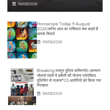
06/08/2026
Horoscope Today 9 August
2026:जानिए आज का राशिफल क्या कहते हैं
आपके सितारे
09/08/2026
Breaking:रायपुर पुलिस कमिश्नरेट–कल्याण
ज्वेलर्स पंडरी में डकैती की योजना प्रोएक्टिव
पुलिसिंग से नाकाम*03 आरोपियों को किया गया
गिरफ्तार
06/08/2026