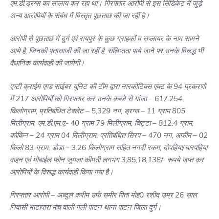
एम.डी.ड्रग्स का सप्लाय कर रहा था। गिरफ्तार आरोपी से इस सिंडिकेट में जुड़े
अन्य आरोपियों के संबंध में विस्तृत पूछताछ की जा रहीं है।
आरोपी से पूछताछ में दुर्ग एवं रायपुर के कुछ ग्राहकों व सप्लायर के नाम सामने
आये है, जिनकी पतासाजी की जा रहीं है, संलिप्तता पाये जाने पर उनके विरूद्ध भी
वैधानिक कार्यवाही की जायेगी।
एण्टी क्राईम एण्ड साईबर यूनिट की टीम द्वारा नारकोटिक्स एक्ट के 94 प्रकरणों
में 217 आरोपियों को गिरफ्तार कर उनके कब्जे से गांजा – 617.254
किलोग्राम, प्रतिबंधित टेबलेट – 5,329 नग, ड्रग्स – 11 ग्राम 805
मिलीग्राम, एम.डी.एम.ए.- 40 ग्राम 79 मिलीग्राम, चिट्टा – 812.4 ग्राम,
कोकिन – 24 ग्राम 04 मिलीग्राम, प्रतिबंधित सिरप – 470 नग, अफीम – 02
किलो 83 ग्राम, डोडा – 3.26 किलोग्राम सहित नगदी रकम, दोपहिया/चारपहिया
वाहन एवं मोबाईल फोन जुमला कीमती लगभग 3,85,18,138/- रूपये जप्त कर
आरोपियों के विरूद्ध कार्यवाही किया गया है।
गिरफ्तार आरोपी – अब्दुल करीम उर्फ समीर पिता मोह0 रशीद उम्र 26 साल
निवासी भाटापारा मंच वाली गली पाटन थाना पाटन जिला दुर्ग।