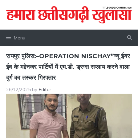
Skip
to
content
Menu
रायपुर पुलिस:–OPERATION NISCHAY”न्यू ईयर
ईव के मद्देनजर पार्टियों में एम.डी. ड्रग्स सप्लाय करने वाला
दुर्ग का तस्कर गिरफ्तार
26/12/2025
by
Editor