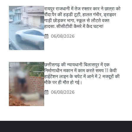
रायपुर राजधानी में तेज रफ्तार कार ने छात्रा को
रौंदा:पैर की हड्डी टूटी, हालत गंभीर, ड्राइवर
गाड़ी छोड़कर भागा, स्कूल से लौटते वक्त
हादसा..सीसीटीवी कैमरे में कैद घटना!
06/08/2026
छत्तीसगढ़ की न्यायधानी बिलासपुर में एक
निर्माणाधीन मकान में काम करते समय 11 केवी
हाईटेंशन लाइन के चपेट में आने में 2 मजदूरों की
मौके पर ही मौत हो गई।
06/08/2026