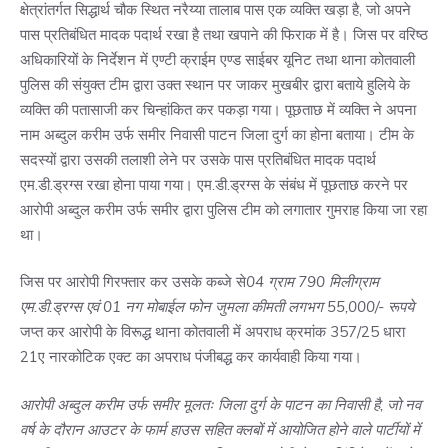
क्षेत्रांतर्गत सिद्धार्थ चौक स्थित नरैय्या तालाब पास एक व्यक्ति खड़ा है, जो अपने
पास प्रतिबंधित मादक पदार्थ रखा है तथा खपाने की फिराक में है। जिस पर वरिष्ठ
अधिकारियों के निर्देशन में एण्टी क्राईम एण्ड साईबर यूनिट तथा थाना कोतवाली
पुलिस की संयुक्त टीम द्वारा उक्त स्थान पर जाकर मुखबीर द्वारा बताये हुलिये के
व्यक्ति की पतासाजी कर चिन्हांकित कर पकड़ा गया। पूछताछ में व्यक्ति ने अपना
नाम अब्दुल करीम उर्फ समीर निवासी पाटन जिला दुर्ग का होना बताया। टीम के
सदस्यों द्वारा उसकी तलाशी लेने पर उसके पास प्रतिबंधित मादक पदार्थ
एम.डी.ड्रग्स रखा होना पाया गया। एम.डी.ड्रग्स के संबंध में पूछताछ करने पर
आरोपी अब्दुल करीम उर्फ समीर द्वारा पुलिस टीम को लगातार गुमराह किया जा रहा
था।
जिस पर आरोपी गिरफ्तार कर उसके कब्जे से
04 ग्राम 790 मिलीग्राम
एम.डी.ड्रग्स एवं 01 नग मोबाईल फोन जुमला कीमती लगभग 55,000/- रूपये
जप्त कर आरोपी के विरूद्ध थाना कोतवाली में अपराध क्रमांक 357/25 धारा
21ए नारकोटिक एक्ट का अपराध पंजीबद्ध कर कार्यवाही किया गया।
आरोपी अब्दुल करीम उर्फ समीर मूलतः जिला दुर्ग के पाटन का निवासी है, जो नव
वर्ष के दौरान आउटर के फार्म हाउस सहित क्लबों में आयोजित होने वाले पार्टीयों में