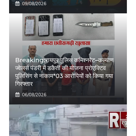
09/08/2026
Breaking:रायपुर पुलिस कमिश्नरेट–कल्याण
ज्वेलर्स पंडरी में डकैती की योजना प्रोएक्टिव
पुलिसिंग से नाकाम*03 आरोपियों को किया गया
गिरफ्तार
06/08/2026