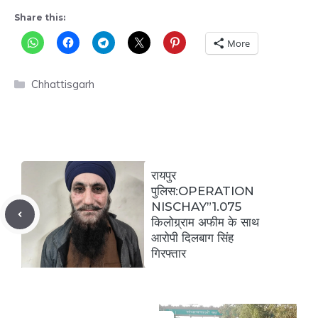
Share this:
More
Categories
Chhattisgarh
रायपुर
पुलिस:OPERATION
NISCHAY”1.075
किलोग्र्राम अफीम के साथ
आरोपी दिलबाग सिंह
गिरफ्तार