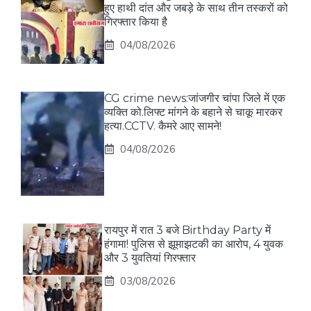
हुए हाथी दांत और जबड़े के साथ तीन तस्करों को
गिरफ्तार किया है
04/08/2026
CG crime news:जांजगीर चांपा जिले में एक
व्यक्ति को.लिफ्ट मांगने के बहाने से चाकू मारकर
हत्या.CCTV. कैमरे आए सामने!
04/08/2026
रायपुर में रात 3 बजे Birthday Party में
हंगामा! पुलिस से झूमाझटकी का आरोप, 4 युवक
और 3 युवतियां गिरफ्तार
03/08/2026