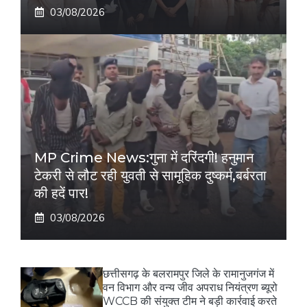
03/08/2026
MP Crime News:गुना में दरिंदगी! हनुमान
टेकरी से लौट रही युवती से सामूहिक दुष्कर्म,बर्बरता
की हदें पार!
03/08/2026
छत्तीसगढ़ के बलरामपुर जिले के रामानुजगंज में
वन विभाग और वन्य जीव अपराध नियंत्रण ब्यूरो
WCCB की संयुक्त टीम ने बड़ी कार्रवाई करते