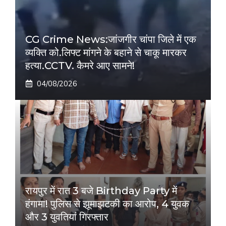
CG Crime News:जांजगीर चांपा जिले में एक
व्यक्ति को.लिफ्ट मांगने के बहाने से चाकू मारकर
हत्या.CCTV. कैमरे आए सामने!
04/08/2026
रायपुर में रात 3 बजे Birthday Party में
हंगामा! पुलिस से झूमाझटकी का आरोप, 4 युवक
और 3 युवतियां गिरफ्तार