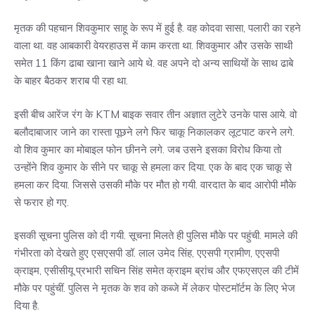
मृतक की पहचान शिवकुमार साहू के रूप में हुई है. वह कोदवा सासा, पलारी का रहने
वाला था. वह आबकारी वेयरहाउस में काम करता था. शिवकुमार और उसके साथी
समेत 11 किंग ढाबा खाना खाने आये थे. वह अपने दो अन्य साथियों के साथ ढाबे
के बाहर बैठकर शराब पी रहा था.
इसी बीच आरेंज रंग के KTM बाइक सवार तीन अज्ञात लुटेरे उनके पास आये. वो
बलौदाबाजार जाने का रास्ता पूछने लगे फिर चाकू निकालकर लूटपाट करने लगे.
वो शिव कुमार का मोबाइल फोन छीनने लगे. जब उसने इसका विरोध किया तो
उन्होंने शिव कुमार के सीने पर चाकू से हमला कर दिया. एक के बाद एक चाकू से
हमला कर दिया. जिससे उसकी मौके पर मौत हो गयी. वारदात के बाद आरोपी मौके
से फरार हो गए.
इसकी सूचना पुलिस को दी गयी. सूचना मिलते ही पुलिस मौके पर पहुंची. मामले की
गंभीरता को देखते हुए एसएसपी डॉ. लाल उमेद सिंह, एएसपी ग्रामीण, एएसपी
क्राइम, एसीसीयू प्रभारी सचिन सिंह समेत क्राइम ब्रांच और एफएसएल की टीमें
मौके पर पहुंचीं. पुलिस ने मृतक के शव को कब्जे में लेकर पोस्टमॉर्टम के लिए भेज
दिया है.