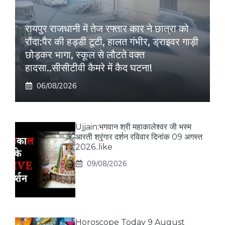
रायपुर राजधानी में तेज रफ्तार कार ने छात्रा को
रौंदा:पैर की हड्डी टूटी, हालत गंभीर, ड्राइवर गाड़ी
छोड़कर भागा, स्कूल से लौटते वक्त
हादसा..सीसीटीवी कैमरे में कैद घटना!
06/08/2026
Ujjain:भगवान श्री महाकालेश्वर जी भस्म
आरती श्रृंगार दर्शन रविवार दिनांक 09 अगस्त
2026..like
09/08/2026
Horoscope Today 9 August