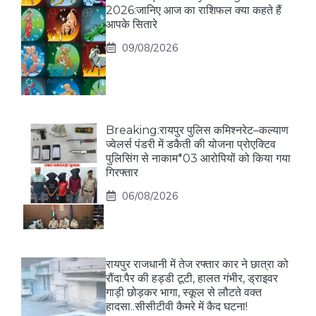
2026:जानिए आज का राशिफल क्या कहते हैं
आपके सितारे
09/08/2026
Breaking:रायपुर पुलिस कमिश्नरेट–कल्याण
ज्वेलर्स पंडरी में डकैती की योजना प्रोएक्टिव
पुलिसिंग से नाकाम*03 आरोपियों को किया गया
गिरफ्तार
06/08/2026
रायपुर राजधानी में तेज रफ्तार कार ने छात्रा को
रौंदा:पैर की हड्डी टूटी, हालत गंभीर, ड्राइवर
गाड़ी छोड़कर भागा, स्कूल से लौटते वक्त
हादसा..सीसीटीवी कैमरे में कैद घटना!