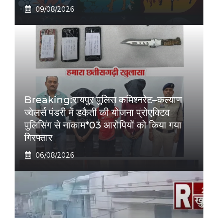
09/08/2026
Breaking:रायपुर पुलिस कमिश्नरेट–कल्याण
ज्वेलर्स पंडरी में डकैती की योजना प्रोएक्टिव
पुलिसिंग से नाकाम*03 आरोपियों को किया गया
गिरफ्तार
06/08/2026