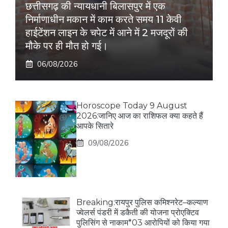
छत्तीसगढ़ की न्यायधानी बिलासपुर में एक
निर्माणाधीन मकान में काम करते समय 11 केवी
हाईटेंशन लाइन के चपेट में आने में 2 मजदूरों की
मौके पर ही मौत हो गई।
06/08/2026
Horoscope Today 9 August
2026:जानिए आज का राशिफल क्या कहते हैं
आपके सितारे
09/08/2026
Breaking:रायपुर पुलिस कमिश्नरेट–कल्याण
ज्वेलर्स पंडरी में डकैती की योजना प्रोएक्टिव
पुलिसिंग से नाकाम*03 आरोपियों को किया गया