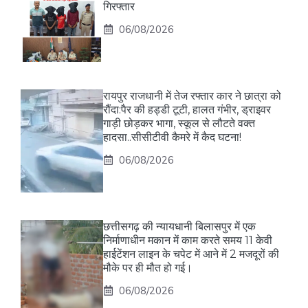
गिरफ्तार
06/08/2026
रायपुर राजधानी में तेज रफ्तार कार ने छात्रा को
रौंदा:पैर की हड्डी टूटी, हालत गंभीर, ड्राइवर
गाड़ी छोड़कर भागा, स्कूल से लौटते वक्त
हादसा..सीसीटीवी कैमरे में कैद घटना!
06/08/2026
छत्तीसगढ़ की न्यायधानी बिलासपुर में एक
निर्माणाधीन मकान में काम करते समय 11 केवी
हाईटेंशन लाइन के चपेट में आने में 2 मजदूरों की
मौके पर ही मौत हो गई।
06/08/2026