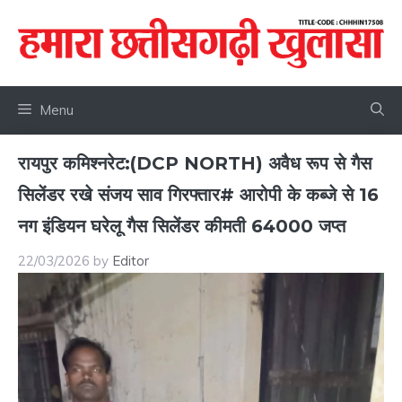
Skip
to
content
Menu
रायपुर कमिश्नरेट:(DCP NORTH) अवैध रूप से गैस
सिलेंडर रखे संजय साव गिरफ्तार# आरोपी के कब्जे से 16
नग इंडियन घरेलू गैस सिलेंडर कीमती 64000 जप्त
22/03/2026
by
Editor