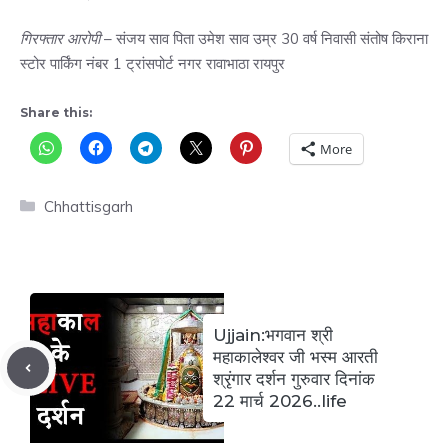
गिरफ्तार आरोपी
– संजय साव पिता उमेश साव उम्र 30 वर्ष निवासी संतोष किराना
स्टोर पार्किंग नंबर 1 ट्रांसपोर्ट नगर रावाभाठा रायपुर
Share this:
More
Categories
Chhattisgarh
Ujjain:भगवान श्री
महाकालेश्वर जी भस्म आरती
श्रृंगार दर्शन गुरुवार दिनांक
22 मार्च 2026..life