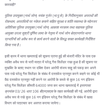
कारवाही*
पुलिस उपायुक्त (नार्थ जोन) मयंक गुर्जर (भा.पु.से.) के निर्देशानुसार अपराधों की
रोकथाम, अपराधियों पर नकेल कसने सहित सुरक्षा व शांति व्यवस्था के मद्देनजर
अतिरिक्त पुलिस उपायुक्त (नार्थ जोन) आकाश मरकाम तथा सहायक पुलिस
आयुक्त उरला सुश्री पूर्णिमा लामा के नेतृत्व में नार्थ जोन क्षेत्रान्तर्गत थाना
प्रभारियों को अवैध रूप से कार्य करने वालो के विरुद्ध सख्त कार्यवाही निर्देशित
किया गया है।
इसी क्रम में थाना खमतराई को सूचना प्राप्त हुई की बंजारी मंदिर के पास एक
व्यक्ति अवैध रूप से भारी मात्रा में घरेलू गैस सिलेंडर रखा हुआ है की सूचना पर
मुखबिर के बताए स्थान पर दबिश देकर आरोपी संजय साहू को पकड़ कर अपने
पास रखे घरेलू गैस सिलेंडर के संबंध में दस्तावेज प्रस्तुत करने कहने पर कोई भी
वैद्य दस्तावेज प्रस्तुत नहीं करने पर आरोपी के कब्जे से कुल 16 नग इंडियन
घरेलू गैस सिलेंडर कीमती 64000 जप्त कर थाना खमतराई में
इस्तगासा
क्रमांक 03/ 26 धारा 106 बीएनएसएस
के तहत कार्यवाही की गई, आरोपी द्वारा
अवैध रूप से रखे कुल 16 नग इंडियन घरेलू गैस सिलेंडर के संबंध में खाद्य
विभाग को पत्राचार कर अवगत कराया जायेगा।