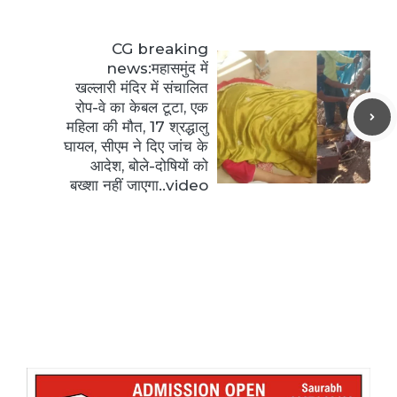
CG breaking
news:महासमुंद में
खल्लारी मंदिर में संचालित
रोप-वे का केबल टूटा, एक
महिला की मौत, 17 श्रद्धालु
घायल, सीएम ने दिए जांच के
आदेश, बोले-दोषियों को
बख्शा नहीं जाएगा..video