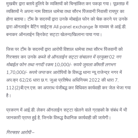
मुखबीर द्वारा बताये हुलिये के व्यक्तियों को चिन्हांकित कर पकड़ा गया। पूछताछ में
व्यक्तियों ने अपना नाम विशाल धामेचा तथा सौरभ पिंजवानी निवासी रायपुर का
होना बताया। टीम के सदस्यों द्वारा उनके मोबाईल फोन को चेक करने पर उनके
द्वारा ऑनलाईन बैटिंग साईट्स All panel exchange के माध्यम से आई.डी.
बनाकर ऑनलाईन क्रिकेट सट्टा खेलना/खिलाना पाया गया।
जिस पर टीम के सदस्यों द्वारा आरोपी विशाल धामेचा तथा सौरभ पिंजवानी को
गिरफ्तार कर उनके
कब्जे से ऑनलाईन सट्टा संचालन में प्रयुक्त 02 नग
मोबाईल फोन तथा नगदी रकम 10,000/- रूपये जुमला कीमती लगभग
1,70,000/- रूपये जप्त
कर आरोपियों के विरूद्ध थाना न्यू राजेन्द्र नगर में
अप.क्र 62/26 धारा छ.ग. जुआ प्रतिषेध अधिनियम 2022 की धारा 7,
112(2)बी.एन.एस. का अपराध पंजीबद्ध कर विधिवत कार्यवाही कर जेल भेजा गया
है।
प्रकरण में आई.डी. लेकर ऑनलाईन सट्टा खेलने वाले ग्राहको के संबंध में भी
जानकारी प्राप्त हुई है, जिनके विरूद्ध वैधानिक कार्यवाही की जायेगी।
गिरफ्तार आरोपी –