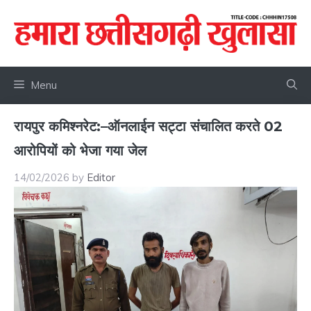
Skip
to
content
Menu
रायपुर कमिश्नरेट:–ऑनलाईन सट्टा संचालित करते 02
आरोपियों को भेजा गया जेल
14/02/2026
by
Editor