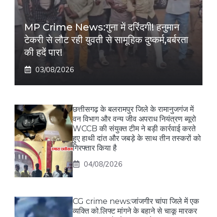
MP Crime News:गुना में दरिंदगी! हनुमान
टेकरी से लौट रही युवती से सामूहिक दुष्कर्म,बर्बरता
की हदें पार!
03/08/2026
छत्तीसगढ़ के बलरामपुर जिले के रामानुजगंज में
वन विभाग और वन्य जीव अपराध नियंत्रण ब्यूरो
WCCB की संयुक्त टीम ने बड़ी कार्रवाई करते
हुए हाथी दांत और जबड़े के साथ तीन तस्करों को
गिरफ्तार किया है
04/08/2026
CG crime news:जांजगीर चांपा जिले में एक
व्यक्ति को.लिफ्ट मांगने के बहाने से चाकू मारकर