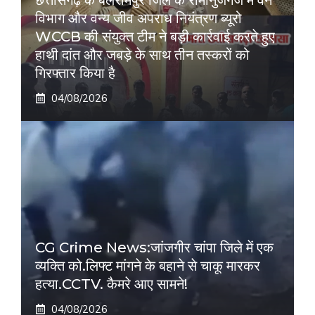
छत्तीसगढ़ के बलरामपुर जिले के रामानुजगंज में वन
विभाग और वन्य जीव अपराध नियंत्रण ब्यूरो
WCCB की संयुक्त टीम ने बड़ी कार्रवाई करते हुए
हाथी दांत और जबड़े के साथ तीन तस्करों को
गिरफ्तार किया है
04/08/2026
CG Crime News:जांजगीर चांपा जिले में एक
व्यक्ति को.लिफ्ट मांगने के बहाने से चाकू मारकर
हत्या.CCTV. कैमरे आए सामने!
04/08/2026