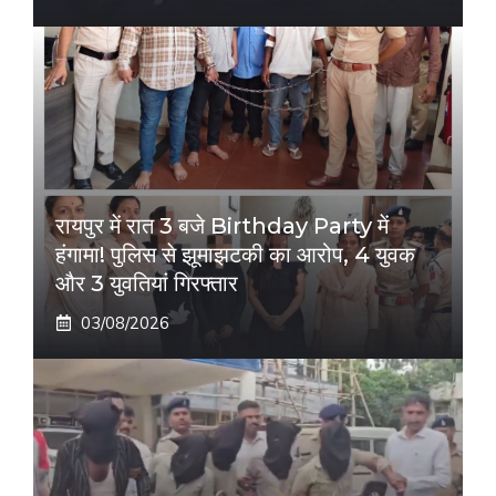
रायपुर में रात 3 बजे Birthday Party में
हंगामा! पुलिस से झूमाझटकी का आरोप, 4 युवक
और 3 युवतियां गिरफ्तार
03/08/2026