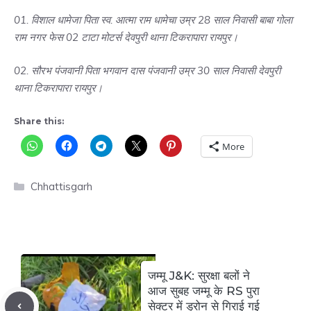
01. विशाल धामेजा पिता स्व. आत्मा राम धामेचा उम्र 28 साल निवासी बाबा गोला
राम नगर फेस 02 टाटा मोटर्स देवपुरी थाना टिकरापारा रायपुर।
02. सौरभ पंजवानी पिता भगवान दास पंजवानी उम्र 30 साल निवासी देवपुरी
थाना टिकरापारा रायपुर।
Share this:
More
Categories
Chhattisgarh
जम्मू J&K: सुरक्षा बलों ने
आज सुबह जम्मू के RS पुरा
सेक्टर में ड्रोन से गिराई गई