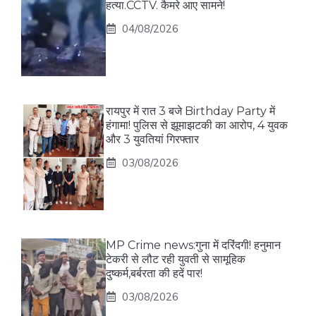
हत्या.CCTV. कैमरे आए सामने!
04/08/2026
रायपुर में रात 3 बजे Birthday Party में
हंगामा! पुलिस से झूमाझटकी का आरोप, 4 युवक
और 3 युवतियां गिरफ्तार
03/08/2026
MP Crime news:गुना में दरिंदगी! हनुमान
टेकरी से लौट रही युवती से सामूहिक
दुष्कर्म,बर्बरता की हदें पार!
03/08/2026