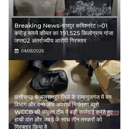
Breaking News-रायपुर कमिश्नरेट :–01
करोड़ रूपये कीमत का 191.525 किलोग्राम गांजा
जप्त02 अंतर्राज्यीय आरोपी गिरफ्तार
04/08/2026
छत्तीसगढ़ के बलरामपुर जिले के रामानुजगंज में वन
विभाग और वन्य जीव अपराध नियंत्रण ब्यूरो
WCCB की संयुक्त टीम ने बड़ी कार्रवाई करते हुए
हाथी दांत और जबड़े के साथ तीन तस्करों को
गिरफ्तार किया है