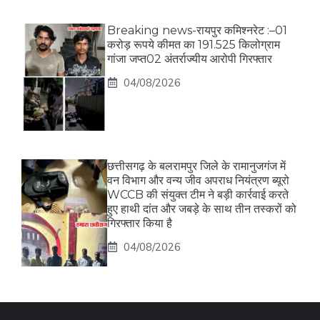
Breaking news-रायपुर कमिश्नरेट :–01
करोड़ रूपये कीमत का 191.525 किलोग्राम
गांजा जप्त02 अंतर्राज्यीय आरोपी गिरफ्तार
04/08/2026
छत्तीसगढ़ के बलरामपुर जिले के रामानुजगंज में
वन विभाग और वन्य जीव अपराध नियंत्रण ब्यूरो
WCCB की संयुक्त टीम ने बड़ी कार्रवाई करते
हुए हाथी दांत और जबड़े के साथ तीन तस्करों को
गिरफ्तार किया है
04/08/2026