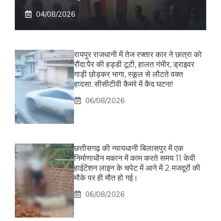
04/08/2026
रायपुर राजधानी में तेज रफ्तार कार ने छात्रा को
रौंदा:पैर की हड्डी टूटी, हालत गंभीर, ड्राइवर
गाड़ी छोड़कर भागा, स्कूल से लौटते वक्त
हादसा..सीसीटीवी कैमरे में कैद घटना!
06/08/2026
छत्तीसगढ़ की न्यायधानी बिलासपुर में एक
निर्माणाधीन मकान में काम करते समय 11 केवी
हाईटेंशन लाइन के चपेट में आने में 2 मजदूरों की
मौके पर ही मौत हो गई।
06/08/2026