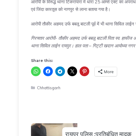
आरोपी के विरूद्ध थाना टिकरापारा में धारा 25 आर्म्स एक्ट का अपराध 
एवं जिंदा कारतूस को नागपुर से लाना बताया गया है।
आरोपी तौकीर अहमद उर्फ बबलू बाटली पूर्व में भी थाना सिविल लाईन से
गिरफ्तार आरोपी- तौकीर अहमद उर्फ बबलू बाटली पिता स्व. हाफीज 
थाना सिविल लाईन रायपुर। हाल पता – गिट्टी खदान आयोध्या नगर 
Share this:
More
Categories
Chhattisgarh
रायपुर पुलिस :प्रतिबंधित मादक