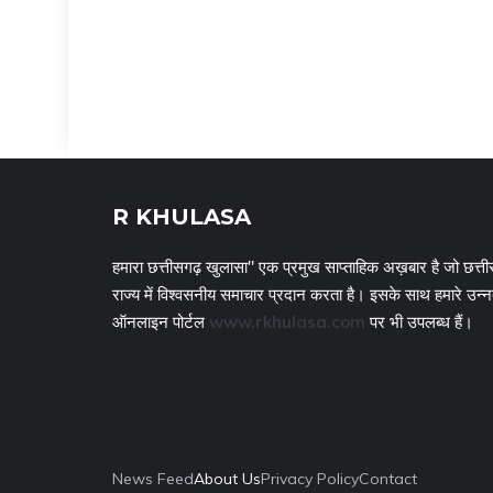
R KHULASA
हमारा छत्तीसगढ़ खुलासा" एक प्रमुख साप्ताहिक अख़बार है जो छत्ती
राज्य में विश्वसनीय समाचार प्रदान करता है। इसके साथ हमारे उन्
ऑनलाइन पोर्टल
www.rkhulasa.com
पर भी उपलब्ध हैं।
News Feed
About Us
Privacy Policy
Contact