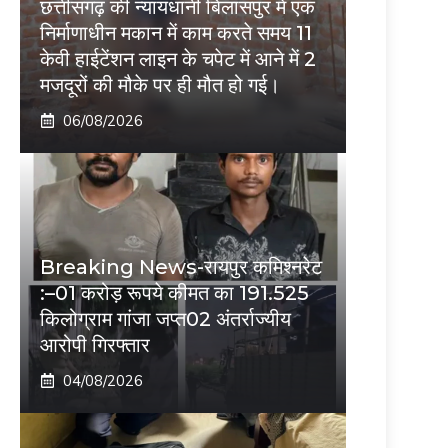
छत्तीसगढ़ की न्यायधानी बिलासपुर में एक
निर्माणाधीन मकान में काम करते समय 11
केवी हाईटेंशन लाइन के चपेट में आने में 2
मजदूरों की मौके पर ही मौत हो गई।
06/08/2026
Breaking News-रायपुर कमिश्नरेट
:–01 करोड़ रूपये कीमत का 191.525
किलोग्राम गांजा जप्त02 अंतर्राज्यीय
आरोपी गिरफ्तार
04/08/2026