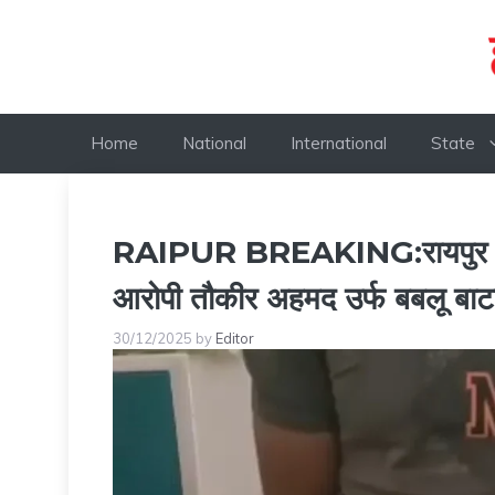
Skip
to
content
Home
National
International
State
RAIPUR BREAKING:रायपुर पुलिस
आरोपी तौकीर अहमद उर्फ बबलू बाटल
30/12/2025
by
Editor