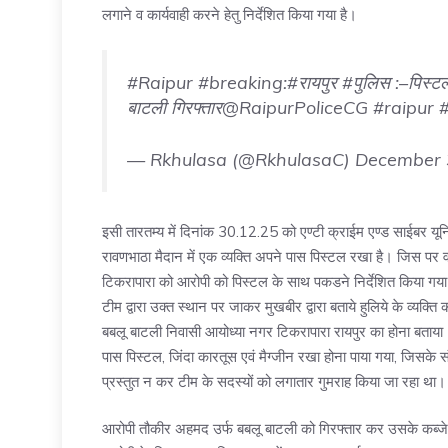
लगाने व कार्यवाही करने हेतु निर्देशित किया गया है।
#Raipur
#breaking
:
#रायपुर
#पुलिस
:–पिस्टल
बाटली गिरफ्तार
@RaipurPoliceCG
#raipur
— Rkhulasa (@RkhulasaC)
December 
इसी तारतम्य में दिनांक 30.12.25 को एण्टी क्राईम एण्ड साईबर यूनिट 
रावणभाठा मैदान में एक व्यक्ति अपने पास पिस्टल रखा है। जिस पर वरि
टिकरापारा को आरोपी को पिस्टल के साथ पकडने निर्देशित किया गया।
टीम द्वारा उक्त स्थान पर जाकर मुखबीर द्वारा बताये हुलिये के व्यक
बबलू बाटली निवासी आयोध्या नगर टिकरापारा रायपुर का होना बताया।
पास पिस्टल, जिंदा कारतूस एवं मैग्जीन रखा होना पाया गया, जिसके सं
प्रस्तुत न कर टीम के सदस्यों को लगातार गुमराह किया जा रहा था।
आरोपी तौकीर अहमद उर्फ बबलू बाटली को गिरफ्तार कर उसके कब्ज