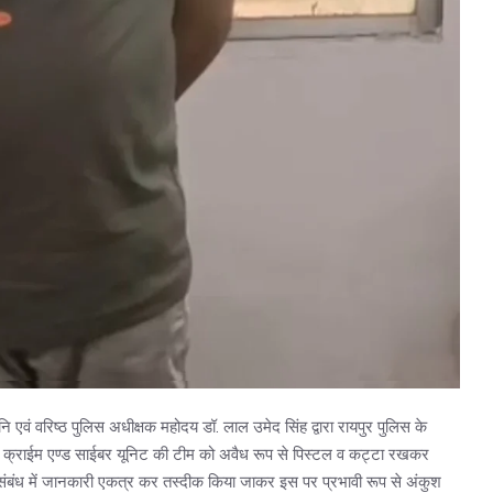
ि एवं वरिष्ठ पुलिस अधीक्षक महोदय डॉ. लाल उमेद सिंह द्वारा रायपुर पुलिस के
्टी क्राईम एण्ड साईबर यूनिट की टीम को अवैध रूप से पिस्टल व कट्टा रखकर
 संबंध में जानकारी एकत्र कर तस्दीक किया जाकर इस पर प्रभावी रूप से अंकुश