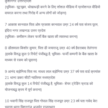
कुशीनगर उत्तरप्रदेश
(भूमिका- यूट्यूबर, धोखाधड़ी करने के लिए शोशल मीडिया में प्रमोशनल वीडियो
वायरल करना तथा गिरोह में अन्य लोगों को जोड़ना)
7 आकाश बरनवाल पिता ओम प्रकाश बरनवाल उम्र 24 वर्ष पता संजय पूरम,
इंदिरा नगर लखनऊ उत्तर प्रदेश
(भूमिका- कमीशन लेकर फर्जी बैंक खाता की व्यवस्था करना)
8 डोंतामाला किशोर कुमार, पिता डी जयाराजू उम्र 40 वर्ष हैदराबाद तेलंगाना
(इसके विरुद्ध कुल 9 रिपोर्ट पंजीबद्ध है, भूमिका- फर्जी कम्पनी के बैंक खाता के
माध्यम से रकम को घूमाना)
9 आनंद बड़ोनिया पिता स्व. माधव लाल बड़ोनिया उम्र 37 वर्ष पता वार्ड क्रमांक
21 थाना डबरा सीटी ग्वालियर मध्यप्रदेश
(इसके विरुद्ध कुल 14 रिपोर्ट पंजीबद्ध है, भूमिका- शेयर ट्रेडिंग फ्राड को
योजनाबद्ध क्रम में पूर्ण कराना)
10 भवानी सिंह राजपूत पिता गोपाल सिंह राजपूत उम्र 23 वर्ष पता नावेद बेरा
भवन्ता थाना पिशनगंज अजमेर राजस्थान