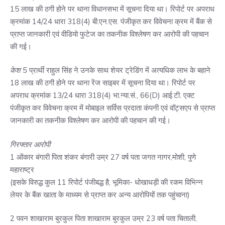
15 लाख की ठगी होने पर थाना विधानसभा में सूचना दिया था। रिपोर्ट पर अपराध
क्रमांक 14/24 धारा 318(4) बी.एन.एस. पंजीकृत कर विवेचना क्रम में बैंक से
प्राप्त जानकारी एवं वीडियो फुटेज का तकनीक विश्लेषण कर आरोपी की पहचान
की गई।
केश 5
प्रार्थी राहुल सिंह ने उनके साथ शेयर ट्रेडिंग में अत्यधिक लाभ के बहाने
18 लाख की ठगी होने पर थाना रेंज साइबर में सूचना दिया था। रिपोर्ट पर
अपराध क्रमांक 13/24 धारा 318(4) भा.न्या.सं., 66(D) आई.टी. एक्ट
पंजीकृत कर विवेचना क्रम में मोबाइल सर्विस प्रदाता कंपनी एवं वॉट्सएप से प्राप्त
जानकारी का तकनीक विश्लेषण कर आरोपी की पहचान की गई।
गिरफ्तार आरोपी
1 ओंकार बंगारी पिता शंकर बंगारी उम्र 27 वर्ष पता जगत नागर,मोशी, पुणे
महाराष्ट्र
(इसके विरुद्ध कुल 11 रिपोर्ट पंजीबद्ध है, भूमिका- धोखाधड़ी की रकम विभिन्न
लेयर के बैंक खाता के माध्यम से प्राप्त कर अन्य आरोपियों तक पहुंचाना)
2 पवन शाखाराम बुरकुल पिता शाखाराम बुरकुल उम्र 23 वर्ष पता चिताली,