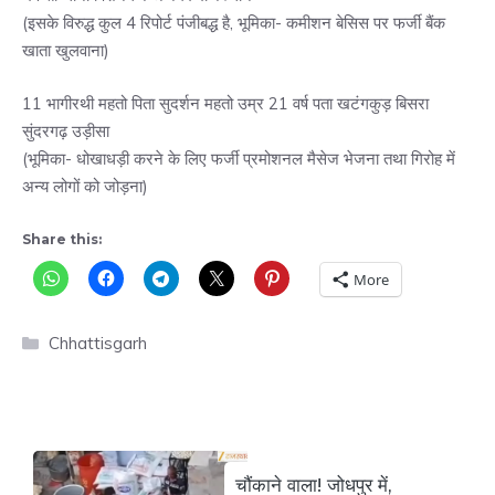
(इसके विरुद्ध कुल 4 रिपोर्ट पंजीबद्ध है, भूमिका- कमीशन बेसिस पर फर्जी बैंक
खाता खुलवाना)
11 भागीरथी महतो पिता सुदर्शन महतो उम्र 21 वर्ष पता खटंगकुड़ बिसरा
सुंदरगढ़ उड़ीसा
(भूमिका- धोखाधड़ी करने के लिए फर्जी प्रमोशनल मैसेज भेजना तथा गिरोह में
अन्य लोगों को जोड़ना)
Share this:
More
Categories
Chhattisgarh
चौंकाने वाला! जोधपुर में,