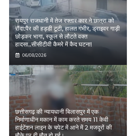
रायपुर राजधानी में तेज रफ्तार कार ने छात्रा को
रौंदा:पैर की हड्डी टूटी, हालत गंभीर, ड्राइवर गाड़ी
छोड़कर भागा, स्कूल से लौटते वक्त
हादसा..सीसीटीवी कैमरे में कैद घटना!
06/08/2026
छत्तीसगढ़ की न्यायधानी बिलासपुर में एक
निर्माणाधीन मकान में काम करते समय 11 केवी
हाईटेंशन लाइन के चपेट में आने में 2 मजदूरों की
मौके पर ही मौत हो गई।