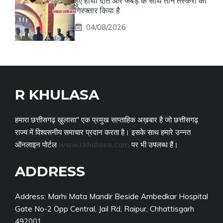
हुए हाथी दांत और जबड़े के साथ तीन तस्करों को
गिरफ्तार किया है
04/08/2026
R KHULASA
हमारा छत्तीसगढ़ खुलासा" एक प्रमुख साप्ताहिक अख़बार है जो छत्तीसगढ़
राज्य में विश्वसनीय समाचार प्रदान करता है। इसके साथ हमारे उन्नत
ऑनलाइन पोर्टल
www.rkhulasa.com
पर भी उपलब्ध हैं।
ADDRESS
Address: Marhi Mata Mandir Beside Ambedkar Hospital
Gate No-2 Opp Central, Jail Rd, Raipur, Chhattisgarh
492001