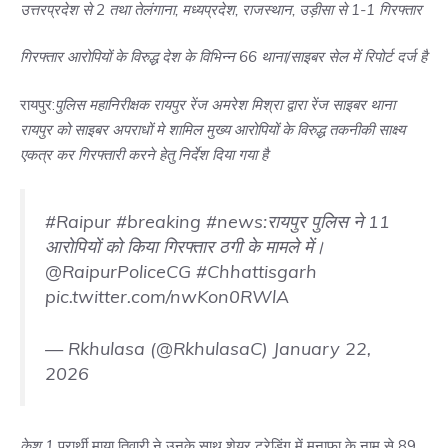
उत्तरप्रदेश से 2 तथा तेलंगाना, मध्यप्रदेश, राजस्थान, उड़ीसा से 1-1 गिरफ्तार
गिरफ्तार आरोपियों के विरुद्ध देश के विभिन्न 66 थाना/साइबर सेल में रिपोर्ट दर्ज है
रायपुर:
पुलिस महानिरीक्षक रायपुर रेंज अमरेश मिश्रा द्वारा रेंज साइबर थाना
रायपुर को साइबर अपराधों मे शामिल मुख्य आरोपियों के विरुद्ध तकनीकी साक्ष्य
एकत्र कर गिरफ्तारी करने हेतु निर्देश दिया गया है
#Raipur
#breaking
#news
:रायपुर पुलिस ने 11
आरोपियों को किया गिरफ्तार ठगी के मामले में।
@RaipurPoliceCG
#Chhattisgarh
pic.twitter.com/nwKon0RWlA
— Rkhulasa (@RkhulasaC)
January 22,
2026
केश 1
प्रार्थी माया तिवारी ने उनके साथ शेयर ट्रेडिंग में मुनाफा के नाम से 89