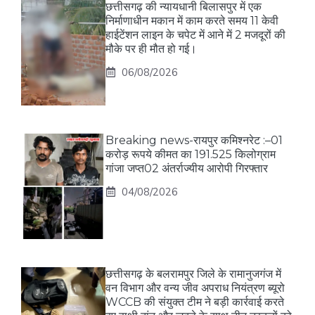
छत्तीसगढ़ की न्यायधानी बिलासपुर में एक
निर्माणाधीन मकान में काम करते समय 11 केवी
हाईटेंशन लाइन के चपेट में आने में 2 मजदूरों की
मौके पर ही मौत हो गई।
06/08/2026
Breaking news-रायपुर कमिश्नरेट :–01
करोड़ रूपये कीमत का 191.525 किलोग्राम
गांजा जप्त02 अंतर्राज्यीय आरोपी गिरफ्तार
04/08/2026
छत्तीसगढ़ के बलरामपुर जिले के रामानुजगंज में
वन विभाग और वन्य जीव अपराध नियंत्रण ब्यूरो
WCCB की संयुक्त टीम ने बड़ी कार्रवाई करते