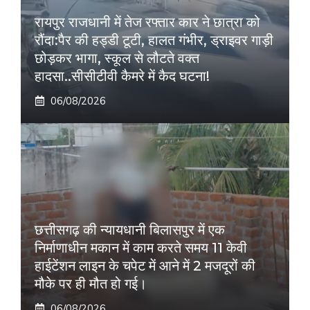
रायपुर राजधानी में तेज रफ्तार कार ने छात्रा को
रौंदा:पैर की हड्डी टूटी, हालत गंभीर, ड्राइवर गाड़ी
छोड़कर भागा, स्कूल से लौटते वक्त
हादसा..सीसीटीवी कैमरे में कैद घटना!
06/08/2026
छत्तीसगढ़ की न्यायधानी बिलासपुर में एक
निर्माणाधीन मकान में काम करते समय 11 केवी
हाईटेंशन लाइन के चपेट में आने में 2 मजदूरों की
मौके पर ही मौत हो गई।
06/08/2026