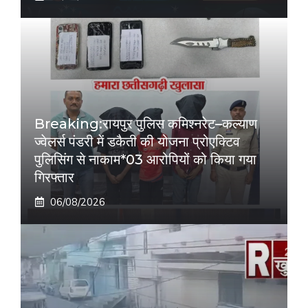
Breaking:रायपुर पुलिस कमिश्नरेट–कल्याण
ज्वेलर्स पंडरी में डकैती की योजना प्रोएक्टिव
पुलिसिंग से नाकाम*03 आरोपियों को किया गया
गिरफ्तार
06/08/2026