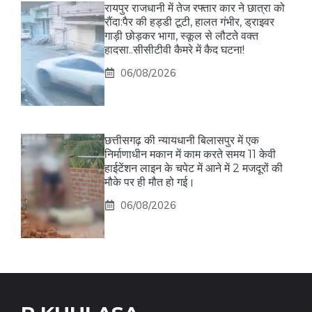
रायपुर राजधानी में तेज रफ्तार कार ने छात्रा को
रौंदा:पैर की हड्डी टूटी, हालत गंभीर, ड्राइवर
गाड़ी छोड़कर भागा, स्कूल से लौटते वक्त
हादसा..सीसीटीवी कैमरे में कैद घटना!
06/08/2026
छत्तीसगढ़ की न्यायधानी बिलासपुर में एक
निर्माणाधीन मकान में काम करते समय 11 केवी
हाईटेंशन लाइन के चपेट में आने में 2 मजदूरों की
मौके पर ही मौत हो गई।
06/08/2026