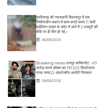
छत्तीसगढ़ की न्यायधानी बिलासपुर में एक
निर्माणाधीन मकान में काम करते समय 11 केवी
हाईटेंशन लाइन के चपेट में आने में 2 मजदूरों की
मौके पर ही मौत हो गई।
06/08/2026
Breaking news-रायपुर कमिश्नरेट :–01
करोड़ रूपये कीमत का 191.525 किलोग्राम
गांजा जप्त02 अंतर्राज्यीय आरोपी गिरफ्तार
04/08/2026