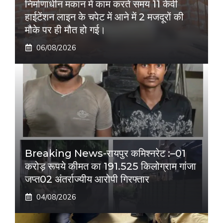
निर्माणाधीन मकान में काम करते समय 11 केवी
हाईटेंशन लाइन के चपेट में आने में 2 मजदूरों की
मौके पर ही मौत हो गई।
06/08/2026
Breaking News-रायपुर कमिश्नरेट :–01
करोड़ रूपये कीमत का 191.525 किलोग्राम गांजा
जप्त02 अंतर्राज्यीय आरोपी गिरफ्तार
04/08/2026