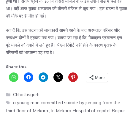
हुआ था। संतोष ध्रुव का इलाज तीसरी मंजिल के आईसोलेशन वॉर्ड में चल रहा
था। वहीं आज युवक अस्पताल की तीसरी मंजिल से कूद गया। इस घटना में युवक
की मौके पर ही मौत हो गई।
बता दें कि, इस घटना की जानकारी सामने आने के बाद अस्पताल परिसर और
प्रबंधन दोनों में हड़कंप मच गया। बताया जा रहा है कि, मेकाहारा प्रशासन इस
पूरे मामले को दबाने में लगे हुए हैं। पीएम रिपोर्ट नहीं होने के कारण मृतक के
परिजनों को भटकना पड़ रहा है।
Share this:
More
Categories
Chhattisgarh
Tags
a young man committed suicide by jumping from the
third floor of Mekara.
,
In Mekara Hospital of capital Raipur