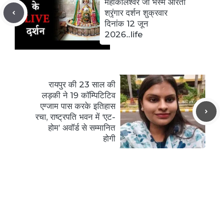
महाकालेश्वर जी भस्म आरती
श्रृंगार दर्शन शुक्रवार
दिनांक 12 जून
2026..life
रायपुर की 23 साल की
लड़की ने 19 कॉम्पिटिटिव
एग्जाम पास करके इतिहास
रचा, राष्ट्रपति भवन में ‘एट-
होम’ अवॉर्ड से सम्मानित
होगी