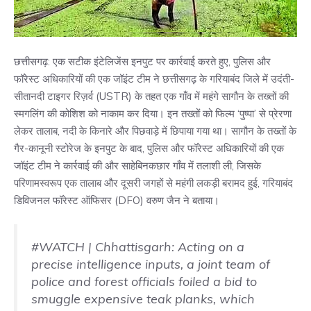
छत्तीसगढ़: एक सटीक इंटेलिजेंस इनपुट पर कार्रवाई करते हुए, पुलिस और
फॉरेस्ट अधिकारियों की एक जॉइंट टीम ने छत्तीसगढ़ के गरियाबंद जिले में उदंती-
सीतानदी टाइगर रिज़र्व (USTR) के तहत एक गाँव में महंगे सागौन के तख्तों की
स्मगलिंग की कोशिश को नाकाम कर दिया। इन तख्तों को फिल्म ‘पुष्पा’ से प्रेरणा
लेकर तालाब, नदी के किनारे और पिछवाड़े में छिपाया गया था। सागौन के तख्तों के
गैर-कानूनी स्टोरेज के इनपुट के बाद, पुलिस और फॉरेस्ट अधिकारियों की एक
जॉइंट टीम ने कार्रवाई की और साहेबिनकछार गाँव में तलाशी ली, जिसके
परिणामस्वरूप एक तालाब और दूसरी जगहों से महंगी लकड़ी बरामद हुई, गरियाबंद
डिविजनल फॉरेस्ट ऑफिसर (DFO) वरुण जैन ने बताया।
#WATCH
| Chhattisgarh: Acting on a
precise intelligence inputs, a joint team of
police and forest officials foiled a bid to
smuggle expensive teak planks, which