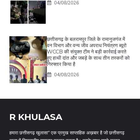
04/08/2026
छत्तीसगढ़ के बलरामपुर जिले के रामानुजगंज में
वन विभाग और वन्य जीव अपराध नियंत्रण ब्यूरो
WCCB की संयुक्त टीम ने बड़ी कार्रवाई करते
हुए हाथी दांत और जबड़े के साथ तीन तस्करों को
गिरफ्तार किया है
04/08/2026
R KHULASA
हमारा छत्तीसगढ़ खुलासा" एक प्रमुख साप्ताहिक अख़बार है जो छत्तीसगढ़