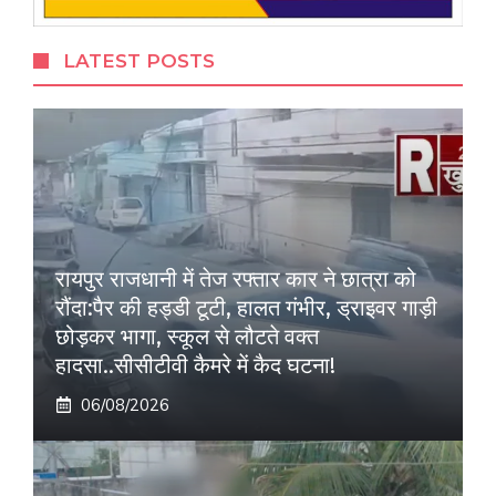
LATEST POSTS
रायपुर राजधानी में तेज रफ्तार कार ने छात्रा को
रौंदा:पैर की हड्डी टूटी, हालत गंभीर, ड्राइवर गाड़ी
छोड़कर भागा, स्कूल से लौटते वक्त
हादसा..सीसीटीवी कैमरे में कैद घटना!
06/08/2026