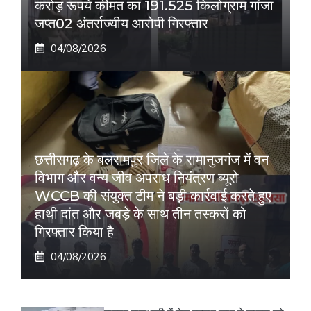
करोड़ रूपये कीमत का 191.525 किलोग्राम गांजा
जप्त02 अंतर्राज्यीय आरोपी गिरफ्तार
04/08/2026
छत्तीसगढ़ के बलरामपुर जिले के रामानुजगंज में वन
विभाग और वन्य जीव अपराध नियंत्रण ब्यूरो
WCCB की संयुक्त टीम ने बड़ी कार्रवाई करते हुए
हाथी दांत और जबड़े के साथ तीन तस्करों को
गिरफ्तार किया है
04/08/2026