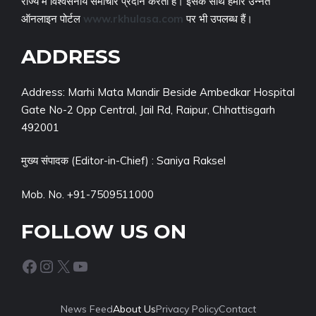
राज्य में विश्वसनीय समाचार प्रदान करता है। इसके साथ हमारे उन्नत
ऑनलाइन पोर्टल
www.rkhulasa.com
पर भी उपलब्ध हैं।
ADDRESS
Address: Marhi Mata Mandir Beside Ambedkar Hospital
Gate No-2 Opp Central, Jail Rd, Raipur, Chhattisgarh
492001
मुख्य संपादक (Editor-in-Chief) : Saniya Raksel
Mob. No. +91-7509511000
FOLLOW US ON
Facebook
Instagram
X
YouTube
News Feed
About Us
Privacy Policy
Contact