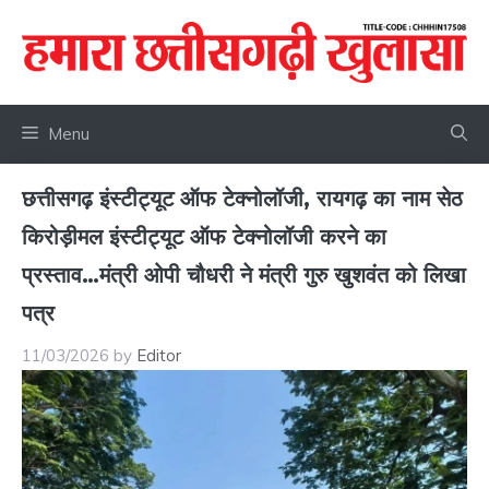
Skip
to
content
Menu
छत्तीसगढ़ इंस्टीट्यूट ऑफ टेक्नोलॉजी, रायगढ़ का नाम सेठ
किरोड़ीमल इंस्टीट्यूट ऑफ टेक्नोलॉजी करने का
प्रस्ताव…मंत्री ओपी चौधरी ने मंत्री गुरु खुशवंत को लिखा
पत्र
11/03/2026
by
Editor