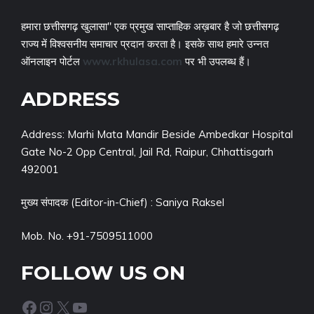
हमारा छत्तीसगढ़ खुलासा" एक प्रमुख साप्ताहिक अख़बार है जो छत्तीसगढ़
राज्य में विश्वसनीय समाचार प्रदान करता है। इसके साथ हमारे उन्नत
ऑनलाइन पोर्टल
www.rkhulasa.com
पर भी उपलब्ध हैं।
ADDRESS
Address: Marhi Mata Mandir Beside Ambedkar Hospital
Gate No-2 Opp Central, Jail Rd, Raipur, Chhattisgarh
492001
मुख्य संपादक (Editor-in-Chief) : Saniya Raksel
Mob. No. +91-7509511000
FOLLOW US ON
Facebook
Instagram
X
YouTube