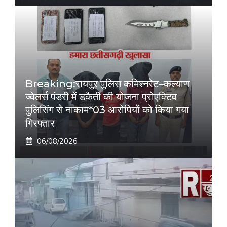
Breaking:रायपुर पुलिस कमिश्नरेट–कल्याण
ज्वेलर्स पंडरी में डकैती की योजना प्रोएक्टिव
पुलिसिंग से नाकाम*03 आरोपियों को किया गया
गिरफ्तार
06/08/2026