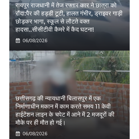
रायपुर राजधानी में तेज रफ्तार कार ने छात्रा को
रौंदा:पैर की हड्डी टूटी, हालत गंभीर, ड्राइवर गाड़ी
छोड़कर भागा, स्कूल से लौटते वक्त
हादसा..सीसीटीवी कैमरे में कैद घटना!
06/08/2026
छत्तीसगढ़ की न्यायधानी बिलासपुर में एक
निर्माणाधीन मकान में काम करते समय 11 केवी
हाईटेंशन लाइन के चपेट में आने में 2 मजदूरों की
मौके पर ही मौत हो गई।
06/08/2026