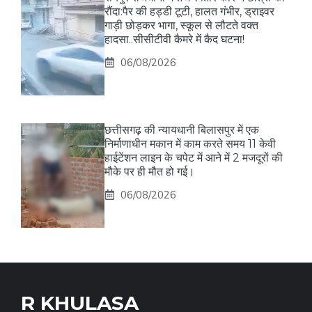
रौंदा:पैर की हड्डी टूटी, हालत गंभीर, ड्राइवर
गाड़ी छोड़कर भागा, स्कूल से लौटते वक्त
हादसा..सीसीटीवी कैमरे में कैद घटना!
06/08/2026
छत्तीसगढ़ की न्यायधानी बिलासपुर में एक
निर्माणाधीन मकान में काम करते समय 11 केवी
हाईटेंशन लाइन के चपेट में आने में 2 मजदूरों की
मौके पर ही मौत हो गई।
06/08/2026
R KHULASA