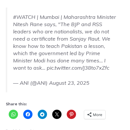
#WATCH
| Mumbai | Maharashtra Minister
Nitesh Rane says, "The BJP and RSS
leaders who are nationalists, we do not
need a certificate from Sanjay Raut. We
know how to teach Pakistan a lesson,
which the government led by Prime
Minister Modi has done many times… I
want to ask…
pic.twitter.com/J38to7xZfc
— ANI (@ANI)
August 23, 2025
Share this:
More