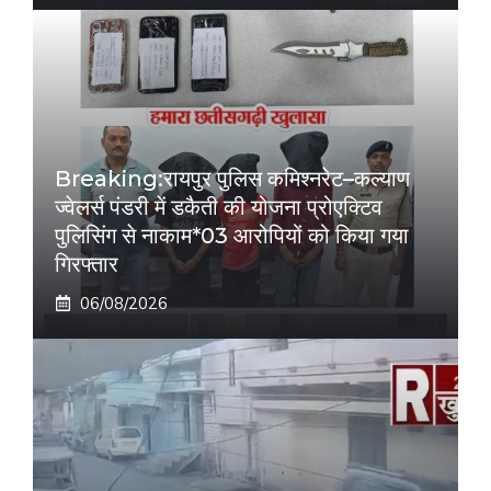
Breaking:रायपुर पुलिस कमिश्नरेट–कल्याण
ज्वेलर्स पंडरी में डकैती की योजना प्रोएक्टिव
पुलिसिंग से नाकाम*03 आरोपियों को किया गया
गिरफ्तार
06/08/2026