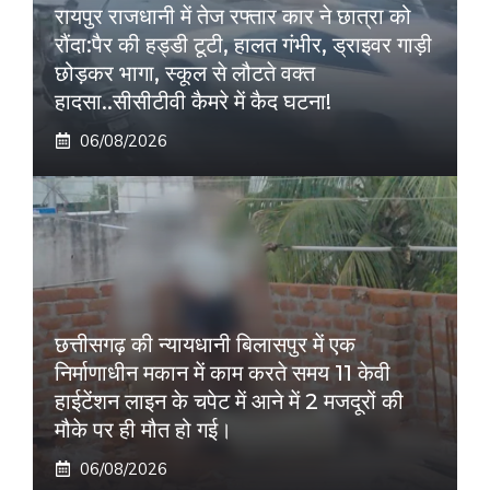
रायपुर राजधानी में तेज रफ्तार कार ने छात्रा को
रौंदा:पैर की हड्डी टूटी, हालत गंभीर, ड्राइवर गाड़ी
छोड़कर भागा, स्कूल से लौटते वक्त
हादसा..सीसीटीवी कैमरे में कैद घटना!
06/08/2026
छत्तीसगढ़ की न्यायधानी बिलासपुर में एक
निर्माणाधीन मकान में काम करते समय 11 केवी
हाईटेंशन लाइन के चपेट में आने में 2 मजदूरों की
मौके पर ही मौत हो गई।
06/08/2026