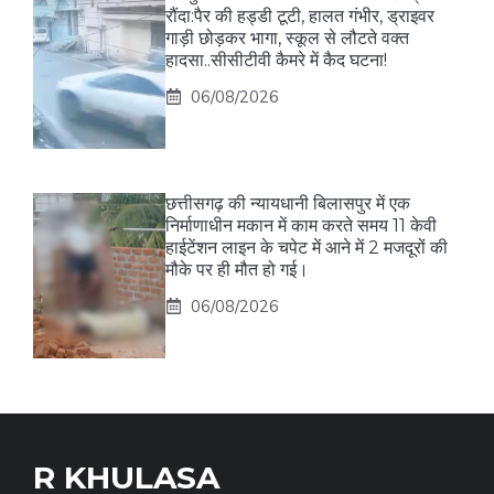
रौंदा:पैर की हड्डी टूटी, हालत गंभीर, ड्राइवर
गाड़ी छोड़कर भागा, स्कूल से लौटते वक्त
हादसा..सीसीटीवी कैमरे में कैद घटना!
06/08/2026
छत्तीसगढ़ की न्यायधानी बिलासपुर में एक
निर्माणाधीन मकान में काम करते समय 11 केवी
हाईटेंशन लाइन के चपेट में आने में 2 मजदूरों की
मौके पर ही मौत हो गई।
06/08/2026
R KHULASA