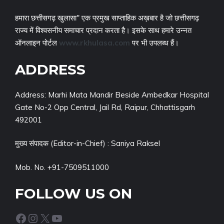
हमारा छत्तीसगढ़ खुलासा" एक प्रमुख साप्ताहिक अख़बार है जो छत्तीसगढ़
राज्य में विश्वसनीय समाचार प्रदान करता है। इसके साथ हमारे उन्नत
ऑनलाइन पोर्टल
www.rkhulasa.com
पर भी उपलब्ध हैं।
ADDRESS
Address: Marhi Mata Mandir Beside Ambedkar Hospital
Gate No-2 Opp Central, Jail Rd, Raipur, Chhattisgarh
492001
मुख्य संपादक (Editor-in-Chief) : Saniya Raksel
Mob. No. +91-7509511000
FOLLOW US ON
Facebook
Instagram
X
YouTube