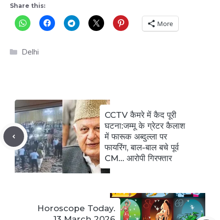
Share this:
More
Categories
Delhi
CCTV कैमरे में कैद पूरी
घटना:जम्मू के ग्रेटर कैलाश
में फारूक अब्दुल्ला पर
फायरिंग, बाल-बाल बचे पूर्व
CM… आरोपी गिरफ्तार
Horoscope Today.
13 March 2026