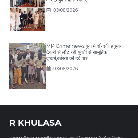
03/08/2026
MP Crime news:गुना में दरिंदगी! हनुमान
टेकरी से लौट रही युवती से सामूहिक
दुष्कर्म,बर्बरता की हदें पार!
03/08/2026
R KHULASA