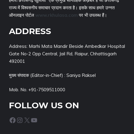
हमारा छत्तीसगढ़ खुलासा" एक प्रमुख साप्ताहिक अख़बार है जो छत्तीसगढ़
राज्य में विश्वसनीय समाचार प्रदान करता है। इसके साथ हमारे उन्नत
ऑनलाइन पोर्टल
www.rkhulasa.com
पर भी उपलब्ध हैं।
ADDRESS
Address: Marhi Mata Mandir Beside Ambedkar Hospital
Gate No-2 Opp Central, Jail Rd, Raipur, Chhattisgarh
492001
मुख्य संपादक (Editor-in-Chief) : Saniya Raksel
Mob. No. +91-7509511000
FOLLOW US ON
Facebook
Instagram
X
YouTube