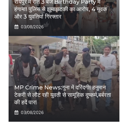
रायपुर में रात 3 बजे Birthday Party में
हंगामा! पुलिस से झूमाझटकी का आरोप, 4 युवक
और 3 युवतियां गिरफ्तार
03/08/2026
MP Crime News:गुना में दरिंदगी! हनुमान
टेकरी से लौट रही युवती से सामूहिक दुष्कर्म,बर्बरता
की हदें पार!
03/08/2026