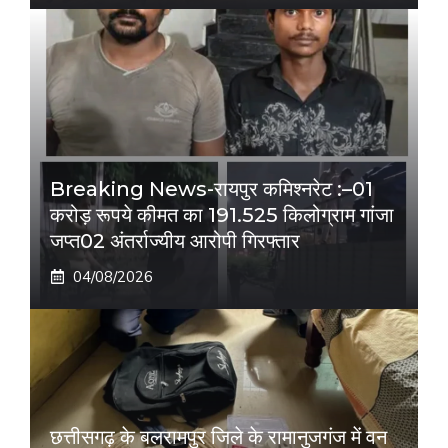
Breaking News-रायपुर कमिश्नरेट :–01
करोड़ रूपये कीमत का 191.525 किलोग्राम गांजा
जप्त02 अंतर्राज्यीय आरोपी गिरफ्तार
04/08/2026
छत्तीसगढ़ के बलरामपुर जिले के रामानुजगंज में वन