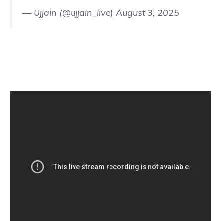
— Ujjain (@ujjain_live)
August 3, 2025