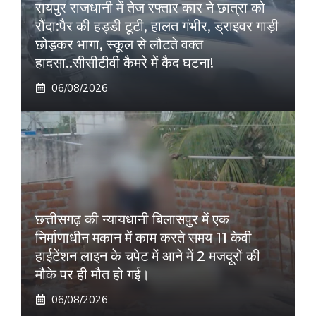
रायपुर राजधानी में तेज रफ्तार कार ने छात्रा को
रौंदा:पैर की हड्डी टूटी, हालत गंभीर, ड्राइवर गाड़ी
छोड़कर भागा, स्कूल से लौटते वक्त
हादसा..सीसीटीवी कैमरे में कैद घटना!
06/08/2026
छत्तीसगढ़ की न्यायधानी बिलासपुर में एक
निर्माणाधीन मकान में काम करते समय 11 केवी
हाईटेंशन लाइन के चपेट में आने में 2 मजदूरों की
मौके पर ही मौत हो गई।
06/08/2026