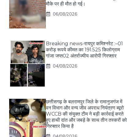
मौके पर ही मौत हो गई।
06/08/2026
Breaking news-रायपुर कमिश्नरेट :–01
करोड़ रूपये कीमत का 191.525 किलोग्राम
गांजा जप्त02 अंतर्राज्यीय आरोपी गिरफ्तार
04/08/2026
छत्तीसगढ़ के बलरामपुर जिले के रामानुजगंज में
वन विभाग और वन्य जीव अपराध नियंत्रण ब्यूरो
WCCB की संयुक्त टीम ने बड़ी कार्रवाई करते
हुए हाथी दांत और जबड़े के साथ तीन तस्करों को
गिरफ्तार किया है
04/08/2026