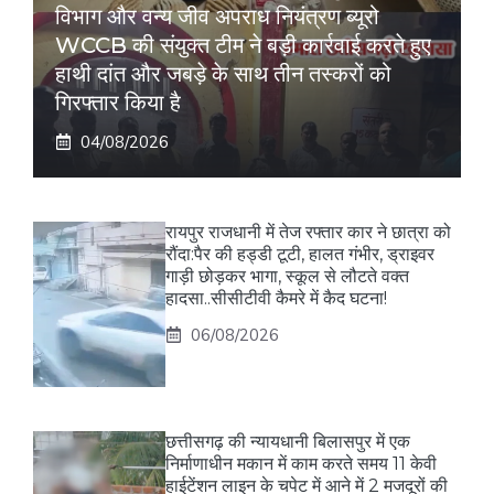
विभाग और वन्य जीव अपराध नियंत्रण ब्यूरो
WCCB की संयुक्त टीम ने बड़ी कार्रवाई करते हुए
हाथी दांत और जबड़े के साथ तीन तस्करों को
गिरफ्तार किया है
04/08/2026
रायपुर राजधानी में तेज रफ्तार कार ने छात्रा को
रौंदा:पैर की हड्डी टूटी, हालत गंभीर, ड्राइवर
गाड़ी छोड़कर भागा, स्कूल से लौटते वक्त
हादसा..सीसीटीवी कैमरे में कैद घटना!
06/08/2026
छत्तीसगढ़ की न्यायधानी बिलासपुर में एक
निर्माणाधीन मकान में काम करते समय 11 केवी
हाईटेंशन लाइन के चपेट में आने में 2 मजदूरों की