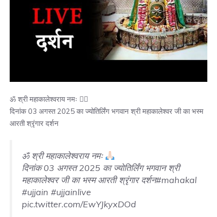
ॐ श्री महाकालेश्वराय नमः 
दिनांक 03 अगस्त 2025 का ज्योतिर्लिंग भगवान श्री महाकालेश्वर जी का भस्म
आरती श्रृंगार दर्शन
ॐ श्री महाकालेश्वराय नमः
दिनांक 03 अगस्त 2025 का ज्योतिर्लिंग भगवान श्री
महाकालेश्वर जी का भस्म आरती श्रृंगार दर्शन
#mahakal
#ujjain
#ujjainlive
pic.twitter.com/EwYJkyxDOd