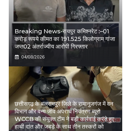
Breaking News-रायपुर कमिश्नरेट :–01
करोड़ रूपये कीमत का 191.525 किलोग्राम गांजा
जप्त02 अंतर्राज्यीय आरोपी गिरफ्तार
04/08/2026
छत्तीसगढ़ के बलरामपुर जिले के रामानुजगंज में वन
विभाग और वन्य जीव अपराध नियंत्रण ब्यूरो
WCCB की संयुक्त टीम ने बड़ी कार्रवाई करते हुए
हाथी दांत और जबड़े के साथ तीन तस्करों को