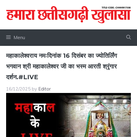
Skip
to
content
Menu
महाकालेश्वराय नमःदिनांक 16 दिसंबर का ज्योतिर्लिंग
भगवान श्री महाकालेश्वर जी का भस्म आरती श्रृंगार
दर्शन.#LIVE
16/12/2025
by
Editor