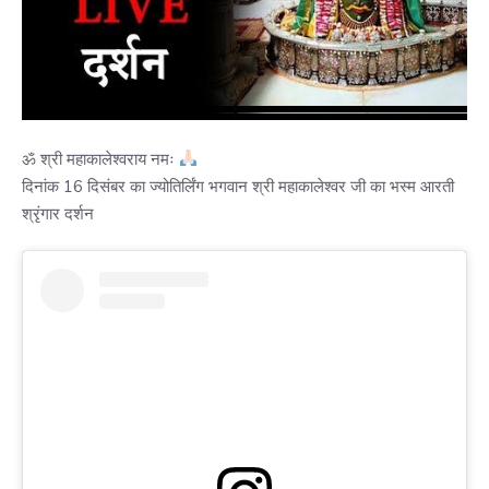
ॐ श्री महाकालेश्वराय नमः
दिनांक 16 दिसंबर का ज्योतिर्लिंग भगवान श्री महाकालेश्वर जी का भस्म आरती
श्रृंगार दर्शन