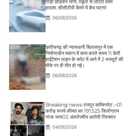
गाड़ी छोड़कर भागा, स्कूल से लौटते वक्त
हादसा..सीसीटीवी कैमरे में कैद घटना!
06/08/2026
छत्तीसगढ़ की न्यायधानी बिलासपुर में एक
निर्माणाधीन मकान में काम करते समय 11 केवी
हाईटेंशन लाइन के चपेट में आने में 2 मजदूरों की
मौके पर ही मौत हो गई।
06/08/2026
Breaking news-रायपुर कमिश्नरेट :–01
करोड़ रूपये कीमत का 191.525 किलोग्राम
गांजा जप्त02 अंतर्राज्यीय आरोपी गिरफ्तार
04/08/2026