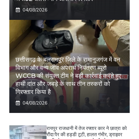
04/08/2026
छत्तीसगढ़ के बलरामपुर जिले के रामानुजगंज में वन
विभाग और वन्य जीव अपराध नियंत्रण ब्यूरो
WCCB की संयुक्त टीम ने बड़ी कार्रवाई करते हुए
हाथी दांत और जबड़े के साथ तीन तस्करों को
गिरफ्तार किया है
04/08/2026
रायपुर राजधानी में तेज रफ्तार कार ने छात्रा को
रौंदा:पैर की हड्डी टूटी, हालत गंभीर, ड्राइवर