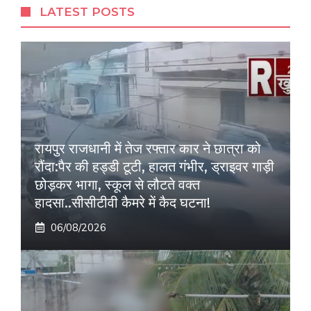
LATEST POSTS
रायपुर राजधानी में तेज रफ्तार कार ने छात्रा को
रौंदा:पैर की हड्डी टूटी, हालत गंभीर, ड्राइवर गाड़ी
छोड़कर भागा, स्कूल से लौटते वक्त
हादसा..सीसीटीवी कैमरे में कैद घटना!
06/08/2026