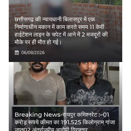
छत्तीसगढ़ की न्यायधानी बिलासपुर में एक
निर्माणाधीन मकान में काम करते समय 11 केवी
हाईटेंशन लाइन के चपेट में आने में 2 मजदूरों की
मौके पर ही मौत हो गई।
06/08/2026
Breaking News-रायपुर कमिश्नरेट :–01
करोड़ रूपये कीमत का 191.525 किलोग्राम गांजा
जप्त02 अंतर्राज्यीय आरोपी गिरफ्तार