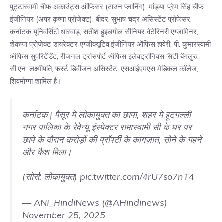
पुट्टास्वामी चीफ अकाउंट्स ऑफिसर (टाउन प्लानिंग), मांड्या, प्रेम सिंह चीफ
इंजीनियर (अपर कृष्णा प्रोजेक्ट), बीदर, सुभाष चंद्र असिस्टेंट प्रोफेसर,
कर्नाटक यूनिवर्सिटी धारवाड़, सतीश हुइलगोल सीनियर वेटेरिनरी एग्जामिनर,
शेकप्पा प्रोजेक्ट डायरेक्टर एग्जीक्यूटिव इंजीनियर ऑफिस हावेरी, पी. कुमारस्वामी
ऑफिस सुपरिटेंडेंट, रीजनल ट्रांसपोर्ट ऑफिस इलेक्ट्रॉनिक्स सिटी बेंगलुरु,
सी.एन. लक्ष्मीपति, फर्स्ट डिवीजन असिस्टेंट, एसआईएमएस मेडिकल कॉलेज,
शिवमोग्गा शामिल है।
कर्नाटक | मैसूर में लोकायुक्त का छापा, शहर में हूटगल्ली
नगर पालिका के रेवेन्यू इंस्पेक्टर रामास्वामी सी के घर पर
छापे के दौरान करोड़ों की प्रॉपर्टी के कागज़ात, सोने के गहने
और कैश मिला।
(सोर्स: लोकायुक्त)
pic.twitter.com/4rU7so7nT4
— ANI_HindiNews (@AHindinews)
November 25, 2025