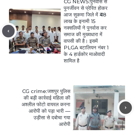
CG NEWS:पुनर्वास से
पुनर्जीवन से प्रेरित होकर
आज सुकमा जिले में ₹48
लाख के इनामी 15
नक्सलियों ने पुनर्वास कर
समाज की मुख्यधारा में
वापसी की है। इसमें
PLGA बटालियन नंबर 1
के 4 हार्डकोर माओवादी
शामिल है
CG crime:जशपुर पुलिस
की बड़ी कार्रवाई महिला की
अश्लील फोटो वायरल करना
आरोपी को पड़ा भारी —
उड़ीसा से दबोचा गया
आरोपी